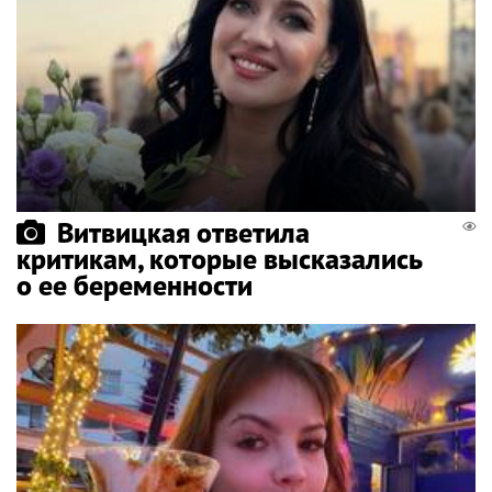
Витвицкая ответила
критикам, которые высказались
о ее беременности