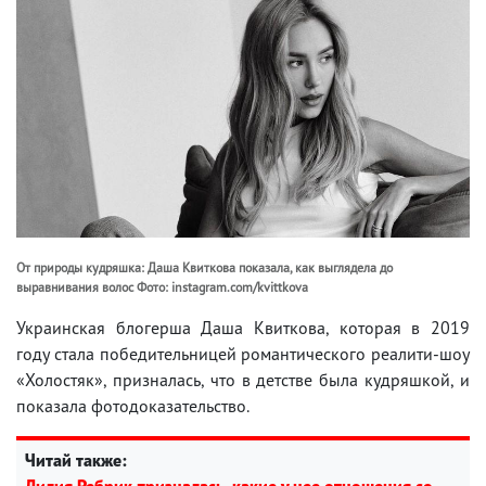
От природы кудряшка: Даша Квиткова показала, как выглядела до
выравнивания волос Фото: instagram.com/kvittkova
Украинская блогерша Даша Квиткова, которая в 2019
году стала победительницей романтического реалити-шоу
«Холостяк», призналась, что в детстве была кудряшкой, и
показала фотодоказательство.
Читай также:
Лилия Ребрик призналась, какие у нее отношения со