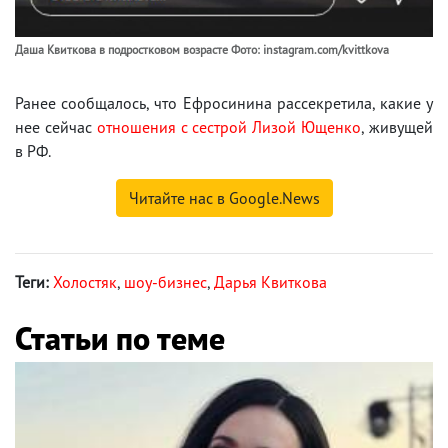
Даша Квиткова в подростковом возрасте Фото: instagram.com/kvittkova
Ранее сообщалось, что Ефросинина рассекретила, какие у
нее сейчас
отношения с сестрой Лизой Ющенко
, живущей
в РФ.
Читайте нас в Google.News
Теги:
Холостяк
,
шоу-бизнес
,
Дарья Квиткова
Статьи по теме