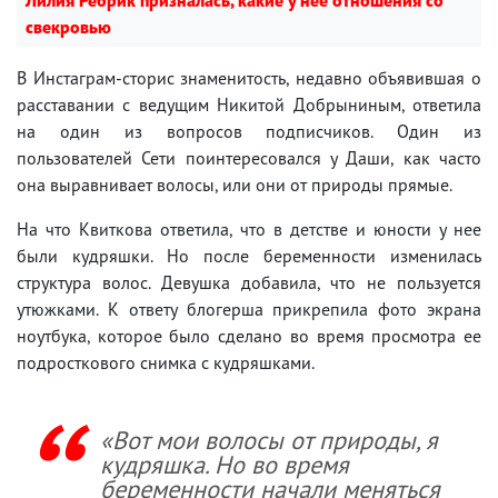
свекровью
В Инстаграм-сторис знаменитость, недавно объявившая о
расставании с ведущим Никитой Добрыниным, ответила
на один из вопросов подписчиков. Один из
пользователей Сети поинтересовался у Даши, как часто
она выравнивает волосы, или они от природы прямые.
На что Квиткова ответила, что в детстве и юности у нее
были кудряшки. Но после беременности изменилась
структура волос. Девушка добавила, что не пользуется
утюжками. К ответу блогерша прикрепила фото экрана
ноутбука, которое было сделано во время просмотра ее
подросткового снимка с кудряшками.
«Вот мои волосы от природы, я
кудряшка. Но во время
беременности начали меняться