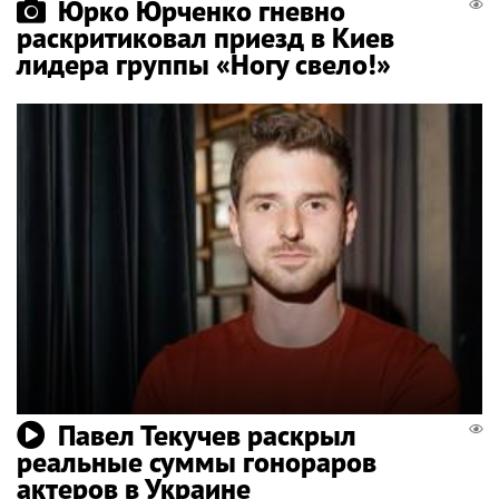
Юрко Юрченко гневно
раскритиковал приезд в Киев
лидера группы «Ногу свело!»
Павел Текучев раскрыл
реальные суммы гонораров
актеров в Украине