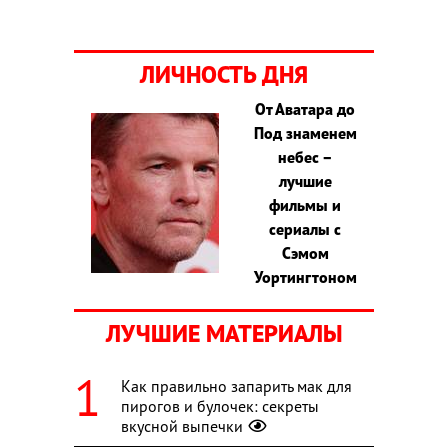
ЛИЧНОСТЬ ДНЯ
От Аватара до
Под знаменем
небес –
лучшие
фильмы и
сериалы с
Сэмом
Уортингтоном
ЛУЧШИЕ МАТЕРИАЛЫ
Как правильно запарить мак для
пирогов и булочек: секреты
вкусной выпечки