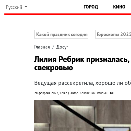
ГОРОД
КИНО
Русский
Какой праздник сегодня
Гороскопы 202
Главная
Досуг
Лилия Ребрик призналась, 
свекровью
Ведущая рассекретила, хорошо ли о
28 февраля 2023, 12:42
Автор: Коваленко Наталья