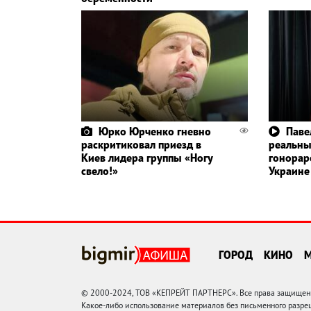
Юрко Юрченко гневно
Паве
раскритиковал приезд в
реальн
Киев лидера группы «Ногу
гонорар
свело!»
Украине
ГОРОД
КИНО
© 2000-2024, ТОВ «КЕПРЕЙТ ПАРТНЕРС». Все права защищены.
Какое-либо использование материалов без письменного раз