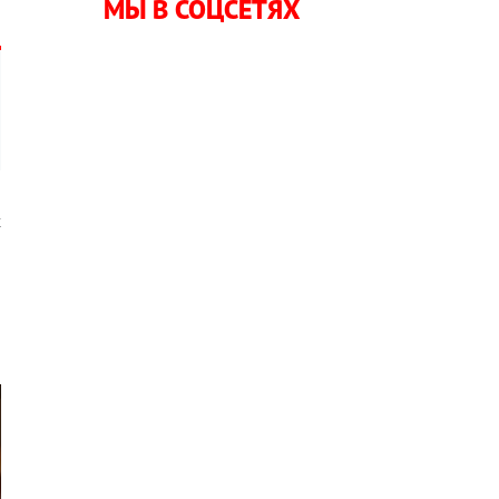
МЫ В СОЦСЕТЯХ
х