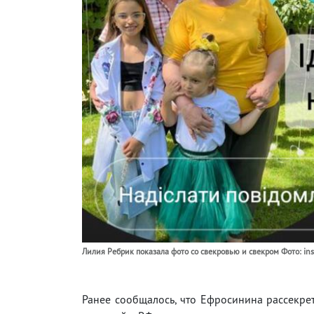
Лилия Ребрик показала фото со свекровью и свекром Фото: insta
Ранее сообщалось, что Ефросинина рассекрет