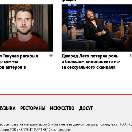
л Текучев раскрыл
Джаред Лето потерял роль
ые суммы
в большом кинопроекте из-
ов актеров в
за сексуального скандала
МУЗЫКА
РЕСТОРАНЫ
ИСКУССТВО
ДОСУГ
 Все права на материалы, опубликованные на данном ресурсе, принадлежат ТОВ «
решения ТОВ «КЕПРЕЙТ ПАРТНЕРС» запрещено.