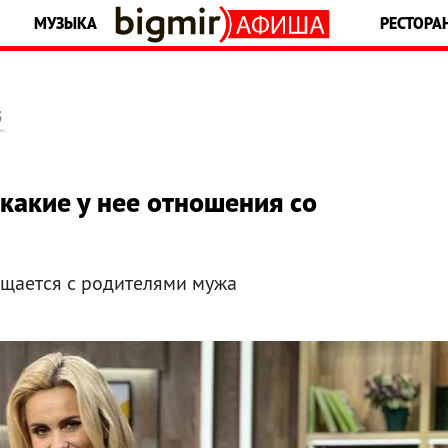
МУЗЫКА
РЕСТОРА
5
какие у нее отношения со
бщается с родителями мужа