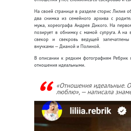
На своей странице в разделе сторис Лилия 
два снимка из семейного архива с родите
мужа, хореографа Андрея Дикого. На перво
позирует в обнимку с мамой супруга. А на
свекор и свекровь ведущей запечатлены
внучками — Дианой и Полиной.
В описании к редким фотографиям Ребрик пр
отношения идеальными.
«Отношения идеальные. Он
люблю», — написала знаме