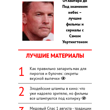
От Аватара до
Под знаменем
небес –
лучшие
фильмы и
сериалы с
Сэмом
Уортингтоном
ЛУЧШИЕ МАТЕРИАЛЫ
Как правильно запарить мак для
пирогов и булочек: секреты
вкусной выпечки
Злодейские штампы в кино: что
уже надоело зрителю, но фильмы
все штампуются под копирку
Медовый Спас 1 августа - традиции