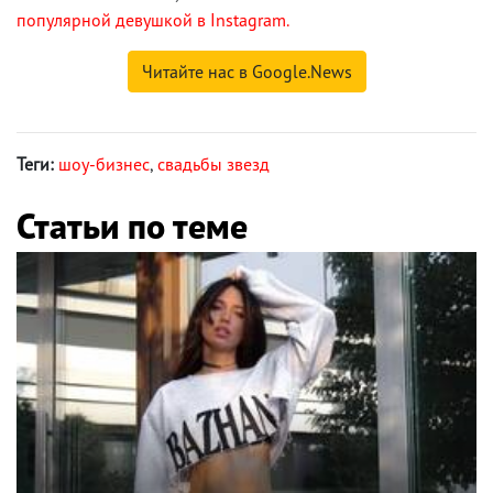
популярной девушкой в Instagram.
Читайте нас в Google.News
Теги:
шоу-бизнес
,
свадьбы звезд
Статьи по теме