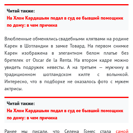
Читай также:
На Хлои Кардашьян подал в суд ее бывший помощник
по дому: в чем причина
Влюбленные обменялись свадебными клятвами на родине
Карен в Шотландии в замке Товард. На первом снимке
Карен изображена в элегантном белом платье без
бретелек от Oscar de la Renta. На втором кадре можно
увидеть подружек невесты. А на третьем — мужчину в
традиционном шотландском килте с волынкой.
Интересно, что в подборке не оказалось фото с мужем
актрисы.
Читай также:
На Хлои Кардашьян подал в суд ее бывший помощник
по дому: в чем причина
Ранее мы писали, что Селена Гомес стала
самой