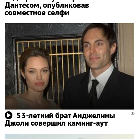
Дантесом, опубликовав
совместное селфи
53-летний брат Анджелины
Джоли совершил каминг-аут