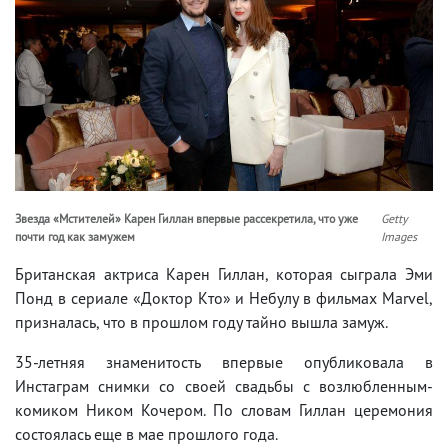
Звезда «Мстителей» Карен Гиллан впервые рассекретила, что уже
Getty
почти год как замужем
Images
Британская актриса Карен Гиллан, которая сыграла Эми
Понд в сериале «Доктор Кто» и Небулу в фильмах Marvel,
призналась, что в прошлом году тайно вышла замуж.
35-летняя знаменитость впервые опубликовала в
Инстаграм снимки со своей свадьбы с возлюбленным-
комиком Ником Кочером. По словам Гиллан церемония
состоялась еще в мае прошлого года.