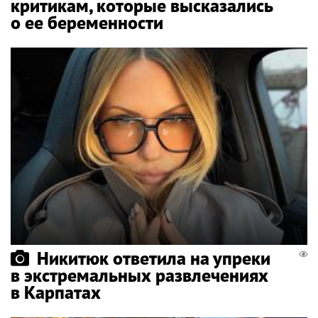
критикам, которые высказались
о ее беременности
Никитюк ответила на упреки
в экстремальных развлечениях
в Карпатах