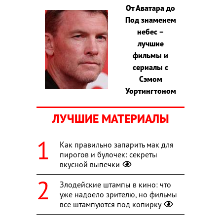
От Аватара до
Под знаменем
небес –
лучшие
фильмы и
сериалы с
Сэмом
Уортингтоном
ЛУЧШИЕ МАТЕРИАЛЫ
Как правильно запарить мак для
пирогов и булочек: секреты
вкусной выпечки
Злодейские штампы в кино: что
уже надоело зрителю, но фильмы
все штампуются под копирку