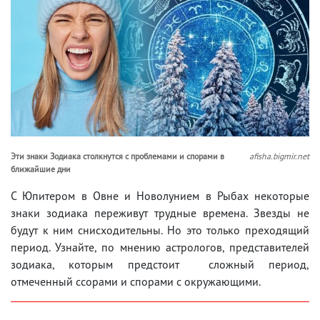
Эти знаки Зодиака столкнутся с проблемами и спорами в
afisha.bigmir.net
ближайшие дни
С Юпитером в Овне и Новолунием в Рыбах некоторые
знаки зодиака переживут трудные времена. Звезды не
будут к ним снисходительны. Но это только преходящий
период. Узнайте, по мнению астрологов, представителей
зодиака, которым предстоит сложный период,
отмеченный ссорами и спорами с окружающими.