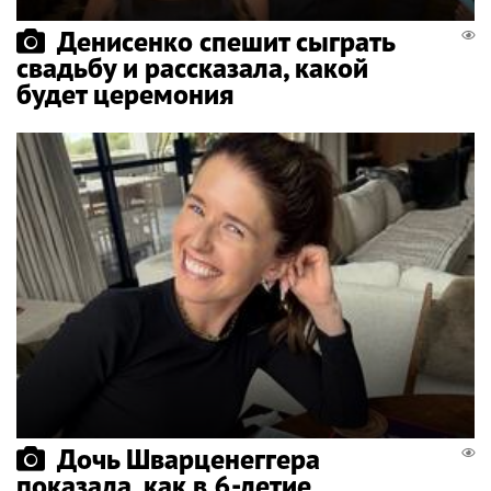
Денисенко спешит сыграть
свадьбу и рассказала, какой
будет церемония
Дочь Шварценеггера
показала, как в 6-летие