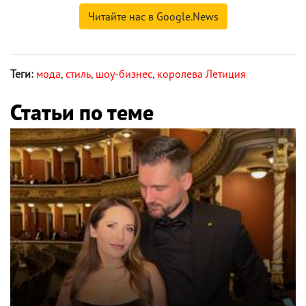
Читайте нас в Google.News
Теги:
мода
,
стиль
,
шоу-бизнес
,
королева Летиция
Статьи по теме