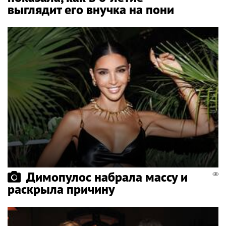
выглядит его внучка на пони
Димопулос набрала массу и
раскрыла причину