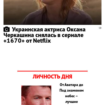
Украинская актриса Оксана
Черкашина снялась в сериале
«1670» от Netflix
ЛИЧНОСТЬ ДНЯ
От Аватара до
Под знаменем
небес –
лучшие