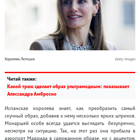
Королева Летиция
Getty Images
Читай также:
Какой трюк сделает образ ультрамодным: показывает
Алессандра Амбросио
Испанская королева знает, как преобразить самый
скучный образ, добавив к нему несколько ярких штрихов.
Монаршей особе всегда удается выглядеть безупречно,
несмотря на ситуацию. Так, на этот раз она прибыла в
аэропорт Мадрида в сдержанном образе, но с акцентом.