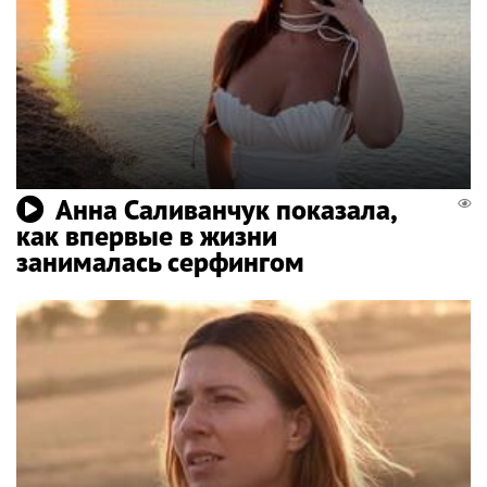
Анна Саливанчук показала,
как впервые в жизни
занималась серфингом