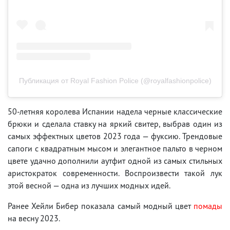
Публикация от Royal Fashion Police (@royalfashionpolice)
50-летняя королева Испании надела черные классические
брюки и сделала ставку на яркий свитер, выбрав один из
самых эффектных цветов 2023 года — фуксию. Трендовые
сапоги с квадратным мысом и элегантное пальто в черном
цвете удачно дополнили аутфит одной из самых стильных
аристократок современности. Воспроизвести такой лук
этой весной — одна из лучших модных идей.
Ранее Хейли Бибер показала самый модный цвет
помады
на весну 2023.