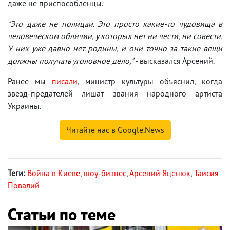
даже не приспособленцы.
"Это даже не полицаи. Это просто какие-то чудовища в
человеческом обличии, у которых нет ни чести, ни совести.
У них уже давно нет родины, и они точно за такие вещи
должны получать уголовное дело,"
- высказался Арсений.
Ранее мы
писали
, министр культуры объяснил, когда
звезд-предателей лишат звания народного артиста
Украины.
Читайте нас в Google.News
Теги:
Война в Киеве
,
шоу-бизнес
,
Арсений Яценюк
,
Таисия
Повалий
Статьи по теме