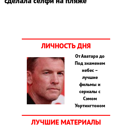
сделала селфи на пляже
ЛИЧНОСТЬ ДНЯ
От Аватара до
Под знаменем
небес –
лучшие
фильмы и
сериалы с
Сэмом
Уортингтоном
ЛУЧШИЕ МАТЕРИАЛЫ