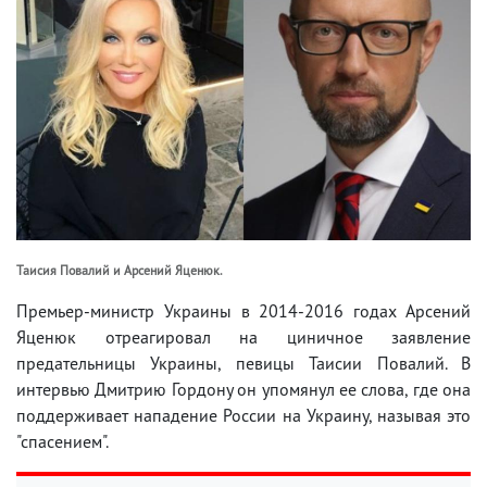
Таисия Повалий и Арсений Яценюк.
Премьер-министр Украины в 2014-2016 годах Арсений
Яценюк отреагировал на циничное заявление
предательницы Украины, певицы Таисии Повалий. В
интервью Дмитрию Гордону он упомянул ее слова, где она
поддерживает нападение России на Украину, называя это
"спасением".