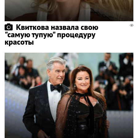
Квиткова назвала свою
"самую тупую" процедуру
красоты