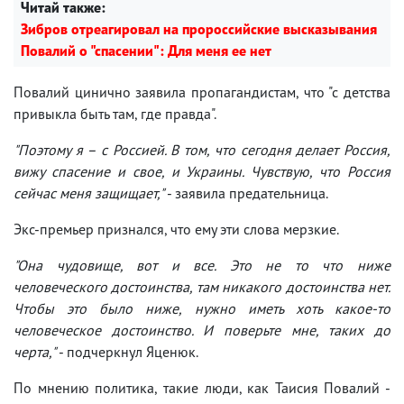
Читай также:
Зибров отреагировал на пророссийские высказывания
Повалий о "спасении": Для меня ее нет
Повалий цинично заявила пропагандистам, что "с детства
привыкла быть там, где правда".
"Поэтому я – с Россией. В том, что сегодня делает Россия,
вижу спасение и свое, и Украины. Чувствую, что Россия
сейчас меня защищает,"
- заявила предательница.
Экс-премьер признался, что ему эти слова мерзкие.
"Она чудовище, вот и все. Это не то что ниже
человеческого достоинства, там никакого достоинства нет.
Чтобы это было ниже, нужно иметь хоть какое-то
человеческое достоинство. И поверьте мне, таких до
черта,"
- подчеркнул Яценюк.
По мнению политика, такие люди, как Таисия Повалий -