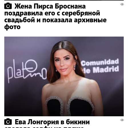
Жена Пирса Броснана
поздравила его с серебряной
свадьбой и показала архивные
фото
Ева Лонгория в бикини