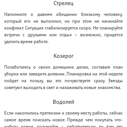
Стрелец
Напомните о давнем обещании близкому человеку,
который его не выполнил, но при этом не начинайте
конфликт. Ситуация стабилизируется скоро. Не планируйте
встречи с друзьями или отдых – возможно, придется
уделить время работе.
Козерог
Позаботьтесь о своих домашних делах, составьте план
уборки или заведите дневник. Планировка на этой неделе
пойдет на пользу, вы это почувствуете сразу. Звезды
советуют выходить в свет и налаживать новые знакомства.
Водолей
Если накопились претензии к своему месту работы, сейчас
самое время поискать новое. Прежде чем покупать что-
нибудь новое, подумайте – действительно ли вам это