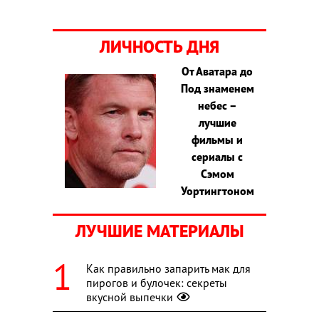
ЛИЧНОСТЬ ДНЯ
От Аватара до
Под знаменем
небес –
лучшие
фильмы и
сериалы с
Сэмом
Уортингтоном
ЛУЧШИЕ МАТЕРИАЛЫ
Как правильно запарить мак для
пирогов и булочек: секреты
вкусной выпечки