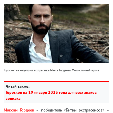
Гороскоп на неделю от экстрасенса Макса Гордеева. Фото - личный архив
Читай также:
Гороскоп на 19 января 2023 года для всех знаков
зодиака
Максим Гордеев
– победитель «Битвы экстрасенсов» –