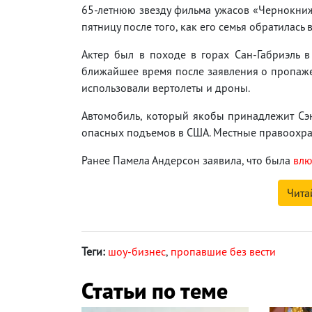
65-летнюю звезду фильма ужасов «Чернокни
пятницу после того, как его семья обратилась 
Актер был в походе в горах Сан-Габриэль 
ближайшее время после заявления о пропаже 
использовали вертолеты и дроны.
Автомобиль, который якобы принадлежит Сэн
опасных подъемов в США. Местные правоохра
Ранее Памела Андерсон заявила, что была
влю
Чита
Теги:
шоу-бизнес
,
пропавшие без вести
Статьи по теме