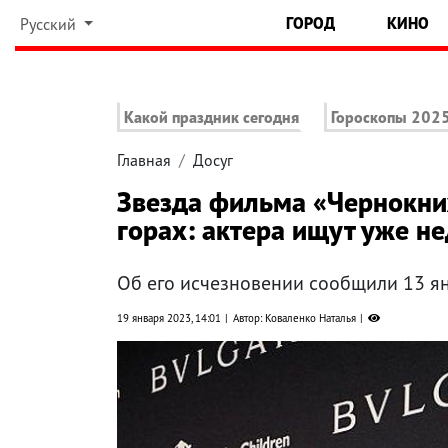
ГОРОД
КИНО
Русский
Какой праздник сегодня
Гороскопы 202
Главная
Досуг
Звезда фильма «Чернокни
горах: актера ищут уже н
Об его исчезновении сообщили 13 я
19 января 2023, 14:01
Автор: Коваленко Наталья