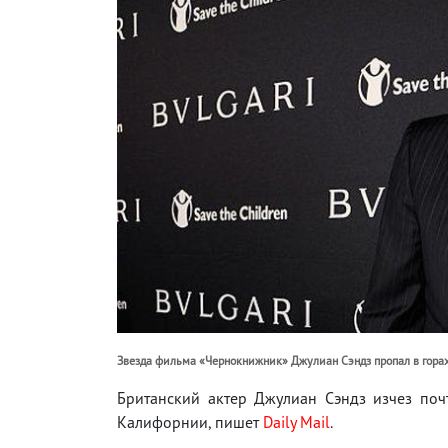
Звезда фильма «Чернокнижник» Джулиан Сэндз пропал в горах
Британский актер Джулиан Сэндз изчез по
Калифорнии, пишет
Daily Mail
.