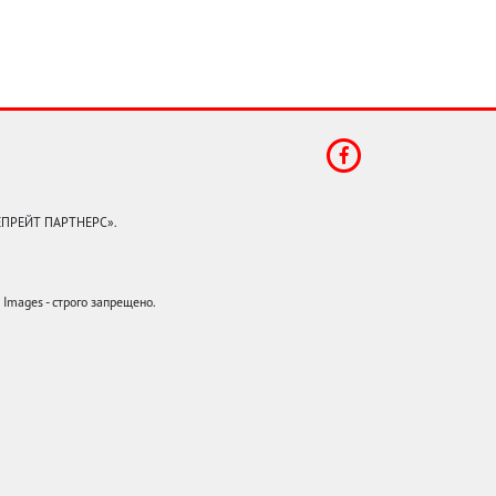
КЕПРЕЙТ ПАРТНЕРС».
mages - строго запрещено.