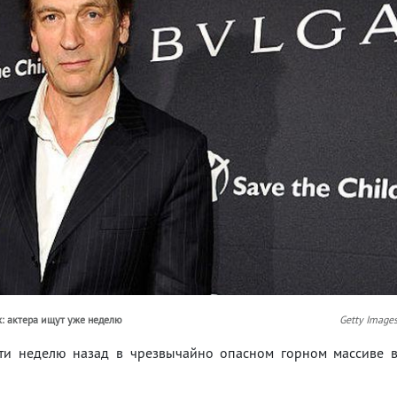
: актера ищут уже неделю
Getty Image
чти неделю назад в чрезвычайно опасном горном массиве 