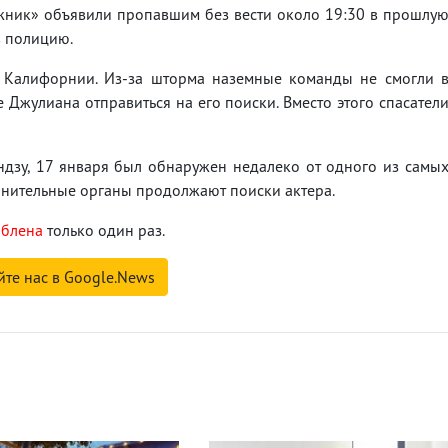
жник» объявили пропавшим без вести около 19:30 в прошлу
в полицию.
в Калифорнии. Из-за шторма наземные команды не смогли 
Джулиана отправиться на его поиски. Вместо этого спасател
дзу, 17 января был обнаружен недалеко от одного из самы
нительные органы продолжают поиски актера.
блена
только один раз.
йте нас в Google.News