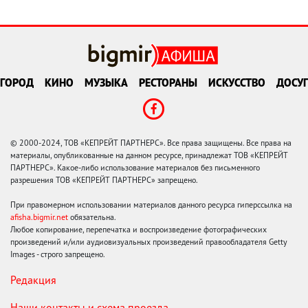
ГОРОД
КИНО
МУЗЫКА
РЕСТОРАНЫ
ИСКУССТВО
ДОСУГ
© 2000-2024, ТОВ «КЕПРЕЙТ ПАРТНЕРС». Все права защищены. Все права на
материалы, опубликованные на данном ресурсе, принадлежат ТОВ «КЕПРЕЙТ
ПАРТНЕРС». Какое-либо использование материалов без письменного
разрешения ТОВ «КЕПРЕЙТ ПАРТНЕРС» запрещено.
При правомерном использовании материалов данного ресурса гиперссылка на
afisha.bigmir.net
обязательна.
Любое копирование, перепечатка и воспроизведение фотографических
произведений и/или аудиовизуальных произведений правообладателя Getty
Images - строго запрещено.
Редакция
Наши контакты и схема проезда