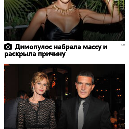
Димопулос набрала массу и
раскрыла причину