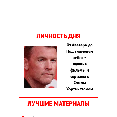
ЛИЧНОСТЬ ДНЯ
От Аватара до
Под знаменем
небес –
лучшие
фильмы и
сериалы с
Сэмом
Уортингтоном
ЛУЧШИЕ МАТЕРИАЛЫ