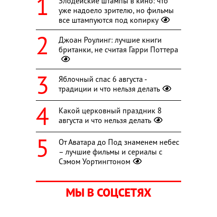
Злодейские штампы в кино: что
уже надоело зрителю, но фильмы
все штампуются под копирку
Джоан Роулинг: лучшие книги
британки, не считая Гарри Поттера
Яблочный спас 6 августа -
традиции и что нельзя делать
Какой церковный праздник 8
августа и что нельзя делать
От Аватара до Под знаменем небес
– лучшие фильмы и сериалы с
Сэмом Уортингтоном
МЫ В СОЦСЕТЯХ