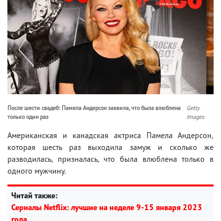
После шести свадеб: Памела Андерсон заявила, что была влюблена
Getty
только один раз
Images
Американская и канадская актриса Памела Андерсон,
которая шесть раз выходила замуж и сколько же
разводилась, призналась, что была влюблена только в
одного мужчину.
Читай также:
Сериалы Netflix: лучшие на неделе 9-15 января 2023
года