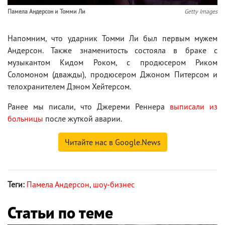
Памела Андерсон и Томми Ли
Getty Images
Напомним, что ударник Томми Ли был первым мужем
Андерсон. Также знаменитость состояла в браке с
музыкантом Кидом Роком, с продюсером Риком
Соломоном (дважды), продюсером Джоном Питерсом и
телохранителем Дэном Хейтерсом.
Ранее мы писали, что Джереми Реннера
выписали из
больницы
после жуткой аварии.
Читайте нас в Google.News
Теги:
Памела Андерсон
,
шоу-бизнес
Статьи по теме