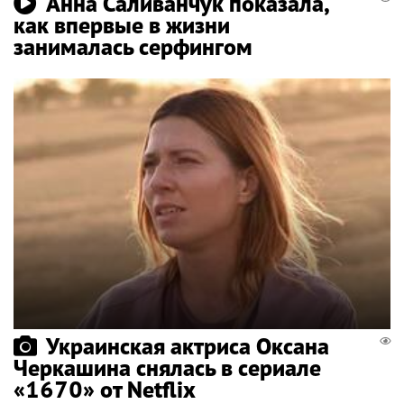
Анна Саливанчук показала,
как впервые в жизни
занималась серфингом
Украинская актриса Оксана
Черкашина снялась в сериале
«1670» от Netflix