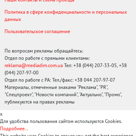
Политика в сфере конфиденциальности и персональных
данных
Пользовательское соглашение
По вопросам рекламы обращайтесь:
Отдел по работе с прямыми клиентами:
reklama@mediadim.com.ua
Тел: +38 (044) 207-33-05, +38
(044) 207-97-00
Отдел по работе с РА: Тел./факс: +38 044 207-97-07
Материалы, отмеченные знаками "Реклама", "PR",
"Спецпроект", "Новости компаний", "Актуально", "Промо",
публикуются на правах рекламы
x
Для удобства пользования сайтом используются Cookies.
Подробнее...
This website uses Cookies to ensure you get the best experience