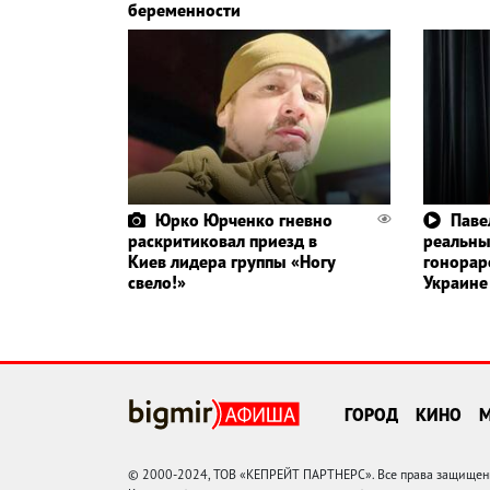
беременности
Юрко Юрченко гневно
Паве
раскритиковал приезд в
реальн
Киев лидера группы «Ногу
гонорар
свело!»
Украине
ГОРОД
КИНО
© 2000-2024, ТОВ «КЕПРЕЙТ ПАРТНЕРС». Все права защищены.