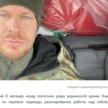
instagram oleksandrpolozhynsky
ий 8 месяцев назад пополнил ряды украинской армии. Ка
мя он пережил надежды, разочарования, работы над собой