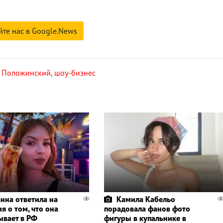
йте нас в Google.News
 Положинский
,
шоу-бизнес
нна ответила на
Камила Кабельо
я о том, что она
порадовала фанов фото
ывает в РФ
фигуры в купальнике в