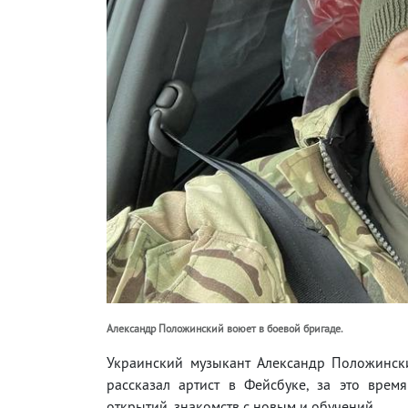
Александр Положинский воюет в боевой бригаде.
Украинский музыкант Александр Положинск
рассказал артист в Фейсбуке, за это вре
открытий, знакомств с новым и обучений.