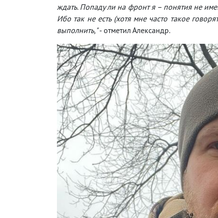
ждать. Попаду ли на фронт я – понятия не име
Ибо так не есть (хотя мне часто такое говоря
выполнить,"
- отметил Александр.