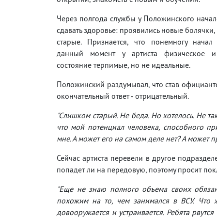
Через полгода службы у Положинского нача
сдавать здоровье: проявились новые болячки,
старые. Признается, что понемногу начал 
данный момент у артиста физическое и
состояние терпимые, но не идеальные.
Положинский раздумывал, что став официант
окончательный ответ - отрицательный.
"Слишком старый. Не беда. Но хотелось. Не та
что мой потенциал человека, способного пр
мне. А может его на самом деле нет? А может 
Сейчас артиста перевели в другое подразделе
попадет ли на передовую, поэтому просит пок
"Еще не знаю полного объема своих обязан
похожим на то, чем занимался в ВСУ. Что ж
довооружается и устраивается. Ребята рвутс