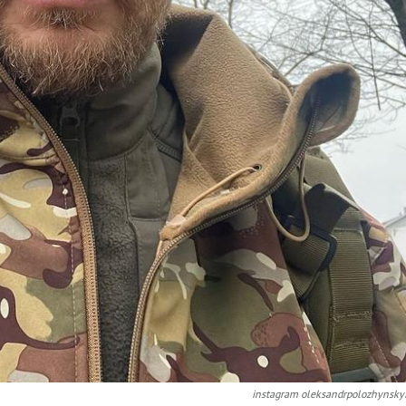
instagram oleksandrpolozhynsky