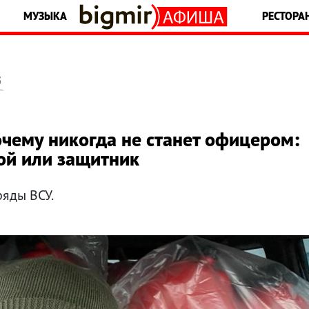
МУЗЫКА
РЕСТОРА
5
чему никогда не станет офицером:
рой или защитник
ряды ВСУ.