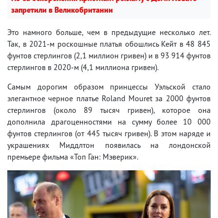
запретили в Великобритании
Это намного больше, чем в предыдущие несколько лет.
Так, в 2021-м роскошные платья обошлись Кейт в 48 845
фунтов стерлингов (2,1 миллион гривен) и в 93 914 фунтов
стерлингов в 2020-м (4,1 миллиона гривен).
Самым дорогим образом принцессы Уэльской стало
элегантное черное платье Roland Mouret за ​​2000 фунтов
стерлингов (около 89 тысяч гривен), которое она
дополнила драгоценностями на сумму более 10 000
фунтов стерлингов (от 445 тысяч гривен). В этом наряде и
украшениях Миддлтон появилась на лондонской
премьере фильма «Топ Ган: Мэверик».