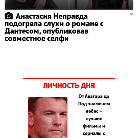
Анастасия Неправда
подогрела слухи о романе с
Дантесом, опубликовав
совместное селфи
ЛИЧНОСТЬ ДНЯ
От Аватара до
Под знаменем
небес –
лучшие
фильмы и
сериалы с