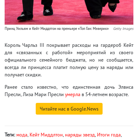
Принц Уильям и Кейт Миддлтон на премьере «Топ Ган: Мэверик»
Getty Images
Король Чарльз III покрывает расходы на гардероб Кейт
для «связанных с работой» мероприятий из своего
официального семейного бюджета, но не сообщается,
всегда ли принцесса платит полную цену за наряды или
получает скидки.
Ранее стало известно, что единстенная дочь Элвиса
Пресли, Лиза Мари Пресли
умерла
в 54-летнем возрасте.
Читайте нас в Google.News
Теги:
мода
,
Кейт Миддлтон
,
наряды звезд
,
Итоги года
,