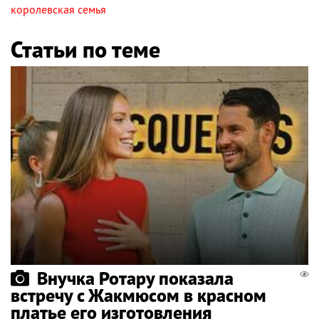
королевская семья
Статьи по теме
Внучка Ротару показала
встречу с Жакмюсом в красном
платье его изготовления