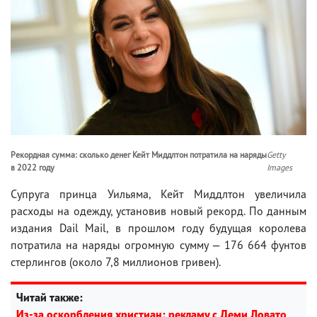
Рекордная сумма: сколько денег Кейт Миддлтон потратила на наряды
Getty
в 2022 году
Images
Супруга принца Уильяма, Кейт Миддлтон увеличила
расходы на одежду, установив новый рекорд. По данным
издания Dail Mail, в прошлом году будущая королева
потратила на наряды огромную сумму — 176 664 фунтов
стерлингов (около 7,8 миллионов гривен).
Читай также:
Из-за оскорбления христиан: рекламу с Деми Ловато