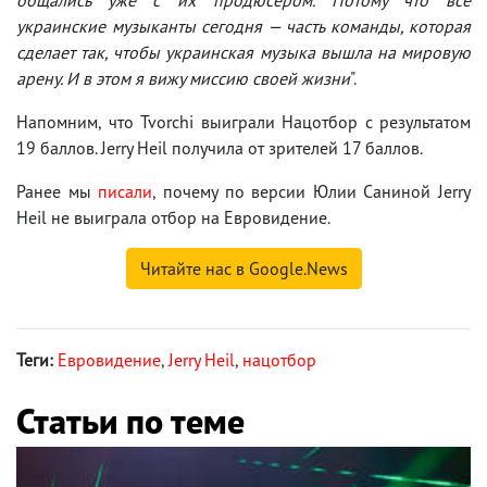
украинские музыканты сегодня — часть команды, которая
сделает так, чтобы украинская музыка вышла на мировую
арену. И в этом я вижу миссию своей жизни
".
Напомним, что Tvorchi выиграли Нацотбор с результатом
19 баллов. Jerry Heil получила от зрителей 17 баллов.
Ранее мы
писали
, почему по версии Юлии Саниной Jerry
Heil не выиграла отбор на Евровидение.
Читайте нас в Google.News
Теги:
Евровидение
,
Jerry Heil
,
нацотбор
Статьи по теме