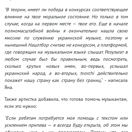
"В теории, имеет ли победа в конкурсах соответствующее
влияние на твое моральное состояние. Но только в том
случае, когда на первом месте — твое его. Еще в начале
полномасштабной войны я окончательно нашла свою
миссию по служению украинской музыке, поэтому и
нынешний Нацотбор считаю не конкурсом, а платформой,
где говорящих на музыкальном языке слышат. Результат в
любом случае был бы правильным, ведь посмотреть,
сколько крутых новых имен, во-первых, услышал
украинский народ, а во-вторых, tvorchi действительно
покажет нашу страну как страну без границ
," - написала
Яна.
Также артистка добавила, что готова помочь музыкантам,
если это нужно:
"Если ребятам потребуется моя помощь с текстом или
усилением припева — я всегда буду открыта, об этом мы
общались уже с их продюсером. Потому что все