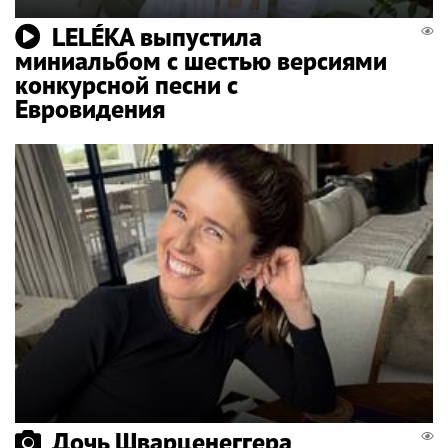
LELÉKA выпустила
миниальбом с шестью версиями
конкурсной песни с
Евровидения
Дочь Шварценеггера