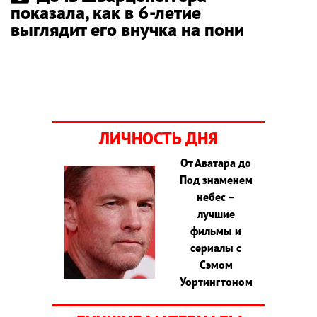
показала, как в 6-летие
выглядит его внучка на пони
ЛИЧНОСТЬ ДНЯ
От Аватара до
Под знаменем
небес –
лучшие
фильмы и
сериалы с
Сэмом
Уортингтоном