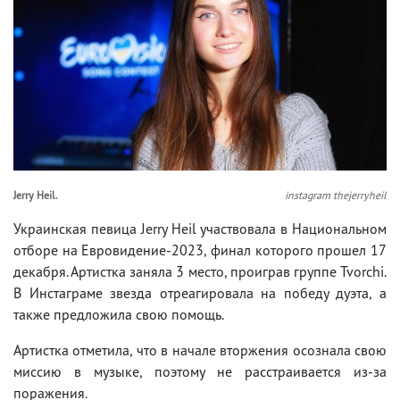
Jerry Heil.
instagram thejerryheil
Украинская певица Jerry Heil участвовала в Национальном
отборе на Евровидение-2023, финал которого прошел 17
декабря. Артистка заняла 3 место, проиграв группе Tvorchi.
В Инстаграме звезда отреагировала на победу дуэта, а
также предложила свою помощь.
Артистка отметила, что в начале вторжения осознала свою
миссию в музыке, поэтому не расстраивается из-за
поражения.