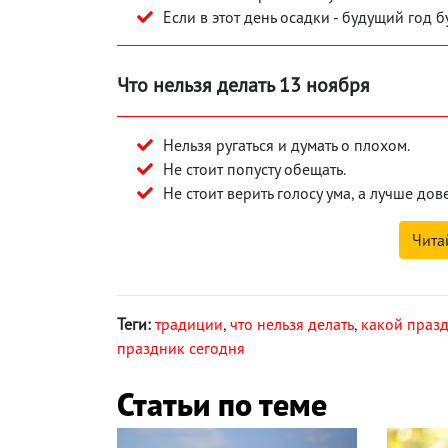
Если в этот день осадки - будущий год 
Что нельзя делать 13 ноября
Нельзя ругаться и думать о плохом.
Не стоит попусту обещать.
Не стоит верить голосу ума, а лучше дов
Чита
Теги:
традиции
,
что нельзя делать
,
какой празд
праздник сегодня
Статьи по теме