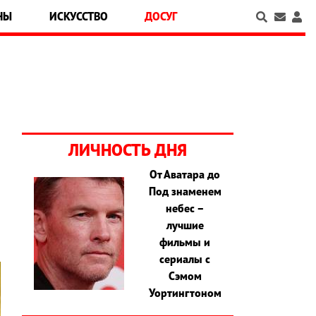
НЫ
ИСКУССТВО
ДОСУГ
ЛИЧНОСТЬ ДНЯ
От Аватара до
Под знаменем
а
небес –
лучшие
фильмы и
сериалы с
Сэмом
Уортингтоном