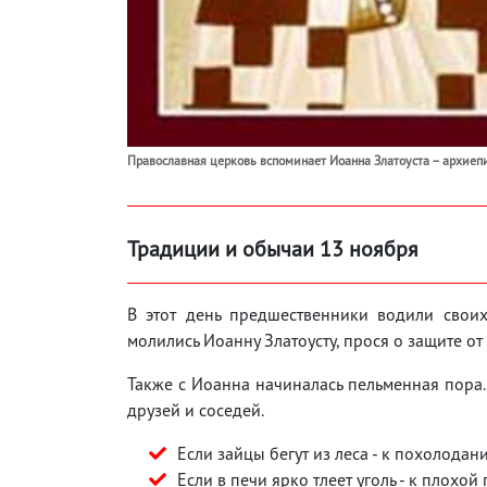
Православная церковь вспоминает Иоанна Златоуста – архиепи
Традиции и обычаи 13 ноября
В этот день предшественники водили своих
молились Иоанну Златоусту, прося о защите 
Также с Иоанна начиналась пельменная пора
друзей и соседей.
Если зайцы бегут из леса - к похолодан
Если в печи ярко тлеет уголь - к плохой 