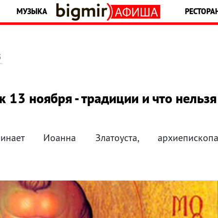
МУЗЫКА
РЕСТОРА
5
 13 ноября - традиции и что нельзя
инает Иоанна Златоуста, архиепископ