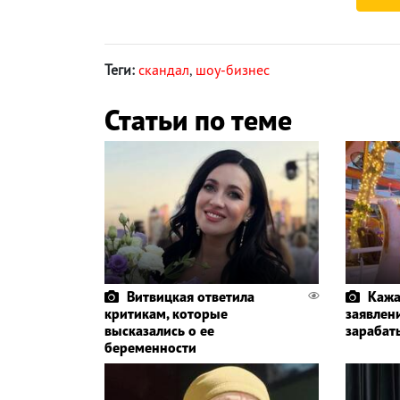
Теги:
скандал
,
шоу-бизнес
Статьи по теме
Витвицкая ответила
Кажа
критикам, которые
заявлени
высказались о ее
зарабат
беременности