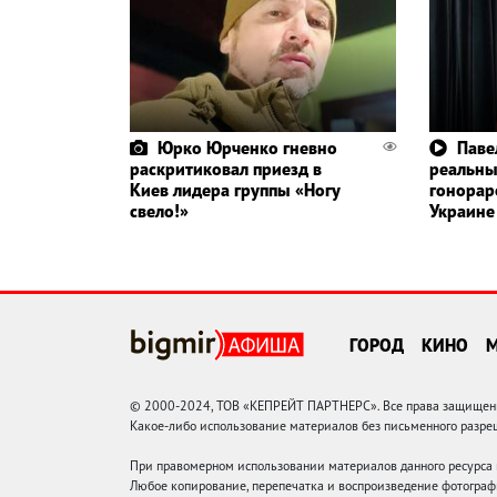
Юрко Юрченко гневно
Паве
раскритиковал приезд в
реальн
Киев лидера группы «Ногу
гонорар
свело!»
Украине
ГОРОД
КИНО
© 2000-2024, ТОВ «КЕПРЕЙТ ПАРТНЕРС». Все права защищены.
Какое-либо использование материалов без письменного раз
При правомерном использовании материалов данного ресурса
Любое копирование, перепечатка и воспроизведение фотограф