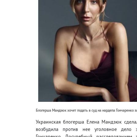
Блогерша Мандзюк хочет подать в суд на нардепа Гончаренко з
Украинская блогерша Елена Мандзюк сдела
возбудила против нее уголовное дело 
Гончаренко. Досудебный расследованием 