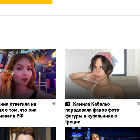
нна ответила на
Камила Кабельо
я о том, что она
порадовала фанов фото
ывает в РФ
фигуры в купальнике в
Греции