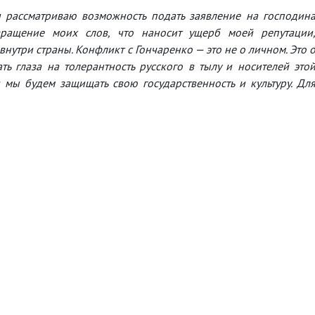
 рассматриваю возможность подать заявление на господин
вращение моих слов, что наносит ущерб моей репутации
нутри страны. Конфликт с Гончаренко — это не о личном. Это 
ь глаза на толерантность русского в тылу и носителей это
 мы будем защищать свою государственность и культуру. Дл