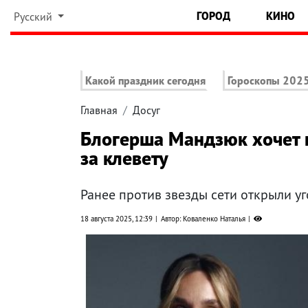
ГОРОД
КИНО
Русский
Какой праздник сегодня
Гороскопы 202
Главная
Досуг
Блогерша Мандзюк хочет п
за клевету
Ранее против звезды сети открыли у
18 августа 2025, 12:39
Автор: Коваленко Наталья