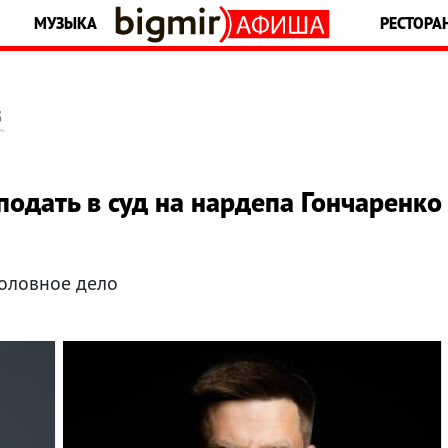
МУЗЫКА
РЕСТОРА
5
одать в суд на нардепа Гончаренко
головное дело