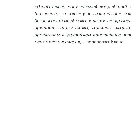
«Относительно моих дальнейших действий я
Гончаренко за клевету и сознательное из
безопасности моей семьи и разжигает вражду в
принципе: готовы ли мы, украинцы, закрыват
пропаганды в украинском пространстве, или
меня ответ очевиден»
, — поделилась Елена.