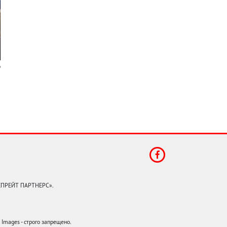
КЕПРЕЙТ ПАРТНЕРС».
mages - строго запрещено.