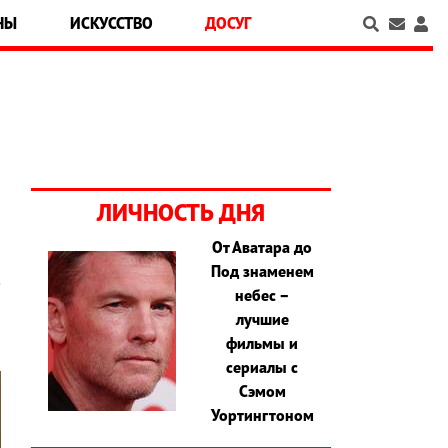
НЫ
ИСКУССТВО
ДОСУГ
ЛИЧНОСТЬ ДНЯ
От Аватара до
Под знаменем
е
небес –
лучшие
фильмы и
сериалы с
Сэмом
Уортингтоном