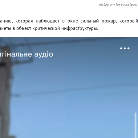
instagram loveyoustepa
анию, которая наблюдает в окне сильный пожар, которы
акеты в объект критической инфраструктуры.