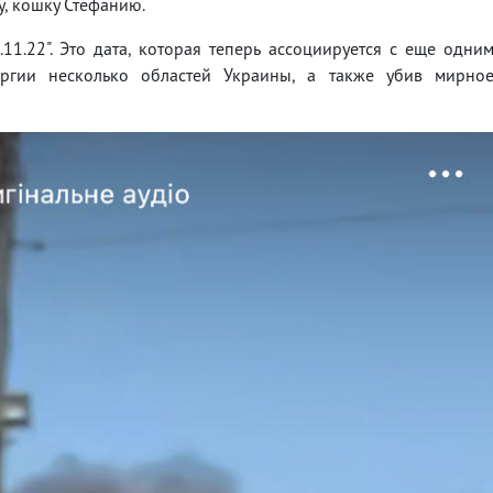
у, кошку Стефанию.
11.22". Это дата, которая теперь ассоциируется с еще одни
ергии несколько областей Украины, а также убив мирно