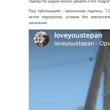
Львову. На кадрах можно увидеть и его подруг
Под публикацией - лаконичная подпись: "15.
актом терроризма, оставив без электроэн
население.