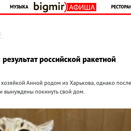
МУЗЫКА
РЕСТОРА
5
 результат российской ракетной
 хозяйкой Анной родом из Харькова, однако посл
 вынуждены покинуть свой дом.