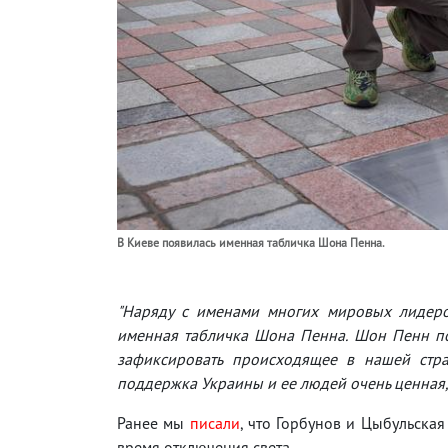
В Киеве появилась именная табличка Шона Пенна.
"Наряду с именами многих мировых лидеро
именная табличка Шона Пенна. Шон Пенн по
зафиксировать происходящее в нашей стра
поддержка Украины и ее людей очень ценная
Ранее мы
писали
, что Горбунов и Цыбульска
время отключения света.