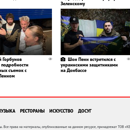
Зеленскому
 Горбунов
Шон Пенн встретился с
 подробности
украинскими защитниками
ных съемок с
на Донбассе
Пенном
МУЗЫКА
РЕСТОРАНЫ
ИСКУССТВО
ДОСУГ
 Все права на материалы, опубликованные на данном ресурсе, принадлежат ТОВ «