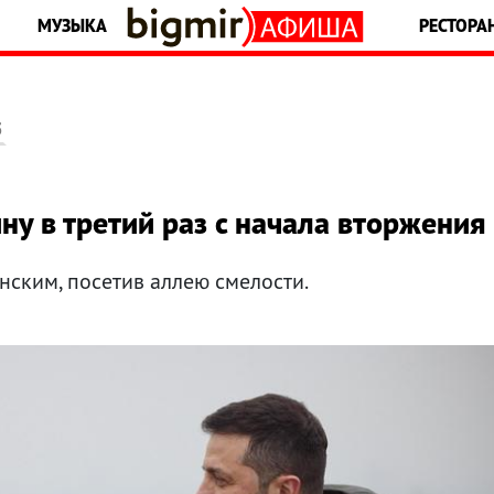
МУЗЫКА
РЕСТОРА
5
ну в третий раз с начала вторжения
нским, посетив аллею смелости.