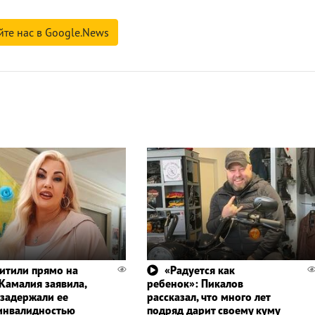
йте нас в Google.News
итили прямо на
«Радуется как
 Камалия заявила,
ребенок»: Пикалов
 задержали ее
рассказал, что много лет
 инвалидностью
подряд дарит своему куму