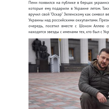
Пенн появился на публике в берцах украинс
которые ему подарили в Украине летом. Та
вручил свой "Оскар" Зеленскому как символ в
Украины над российскими оккупантами. Прези
очередь, посетил вместе с Шоном Аллею см
находятся звезды с именами тех, кто был с У