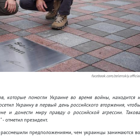
facebook.com/zelenskiy.officia
в, которые помогли Украине во время войны, находится 
сетил Украину в первый день российского вторжения, чтоб
не и донести миру правду о российской агрессии. Таков
,
" - отметил президент.
я рассмешили предположениями, чем украинцы занимаются в