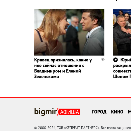
Кравец призналась, какие у
Юрий
нее сейчас отношения с
раскрыл
Владимиром и Еленой
совмест
Зеленскими
Шоном 
ГОРОД
КИНО
© 2000-2024, ТОВ «КЕПРЕЙТ ПАРТНЕРС». Все права защищены.