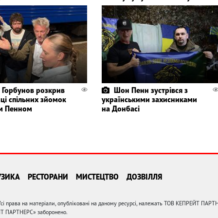
 Горбунов розкрив
Шон Пенн зустрівся з
ці спільних зйомок
українськими захисниками
м Пенном
на Донбасі
УЗИКА
РЕСТОРАНИ
МИСТЕЦТВО
ДОЗВІЛЛЯ
сі права на матеріали, опубліковані на даному ресурсі, належать ТОВ КЕПРЕЙТ ПАРТ
ЙТ ПАРТНЕРС» заборонено.