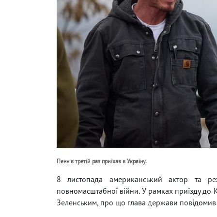
Пенн в третій раз приїхав в Україну.
8 листопада американський актор та р
повномасштабної війни. У рамках приїзду до 
Зеленським, про що глава держави повідомив 