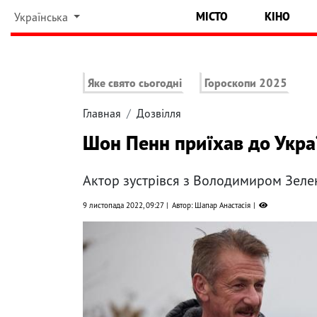
МІСТО
КІНО
Українська
Яке свято сьогодні
Гороскопи 2025
Главная
Дозвілля
Шон Пенн приїхав до Украї
Актор зустрівся з Володимиром Зелен
9 листопада 2022, 09:27
Автор: Шапар Анастасія