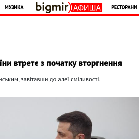
МУЗИКА
РЕСТОРАНИ
ни втретє з початку вторгнення
ським, завітавши до алеї сміливості.