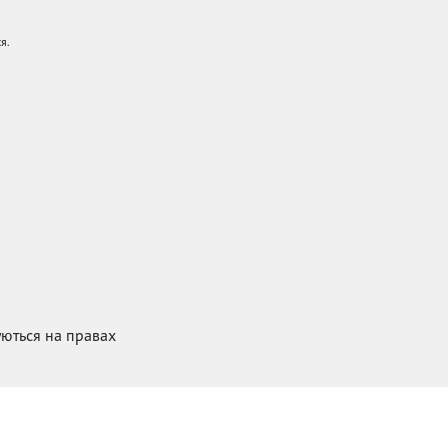
я.
куються на правах