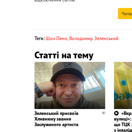
Чита
Теги:
Шон Пенн
,
Володимир Зеленський
Статті на тему
Зеленський присвоїв
«Вкр
Хливнюку звання
вулиці»:
Заслуженого артиста
що ТЦК 
з інвалі