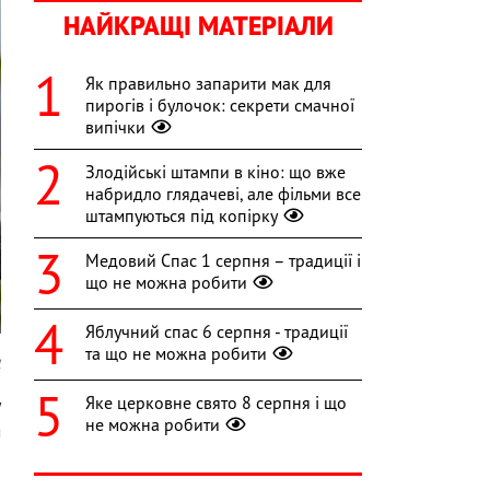
НАЙКРАЩІ МАТЕРІАЛИ
Як правильно запарити мак для
пирогів і булочок: секрети смачної
випічки
Злодійські штампи в кіно: що вже
набридло глядачеві, але фільми все
штампуються під копірку
Медовий Спас 1 серпня – традиції і
що не можна робити
Яблучний спас 6 серпня - традиції
та що не можна робити
l
Яке церковне свято 8 серпня і що
у
не можна робити
м