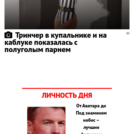
Тринчер в купальнике и на
каблуке показалась с
полуголым парнем
ЛИЧНОСТЬ ДНЯ
От Аватара до
Под знаменем
небес –
лучшие