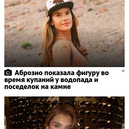
Аброзио показала фигуру во
время купаний у водопада и
поседелок на камне