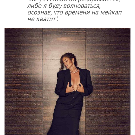
либо я буду волноваться,
осознав, что времени на мейкап
не хватит".