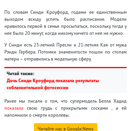
По словам Синди Кроуфорд, годами ее единственным
выходом всюду успеть было расписание. Модели
нравилось первой в семье просыпаться, поскольку тогда у
нее было 20 минут, когда никому ничего от нее не нужно.
У Синди есть 23-летний Пресли и 21-летняя Кая от мужа
Рэнди Гербера. Потомки знаменитости пошли по стопам
матери – отправились в модельную сферу.
Читай также:
Дочь Синди Кроуфорд показала результаты
соблазнительной фотосессии
Ранее мы писали о том, что супермодель Белла Хадид
показала
свою грудь с прикрытыми сосками , а ей
напомнили о смерти королевы.
Читайте нас в Google.News