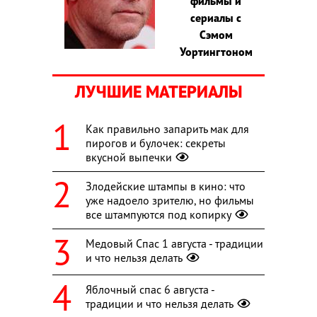
фильмы и
сериалы с
Сэмом
Уортингтоном
ЛУЧШИЕ МАТЕРИАЛЫ
Как правильно запарить мак для
пирогов и булочек: секреты
вкусной выпечки
Злодейские штампы в кино: что
уже надоело зрителю, но фильмы
все штампуются под копирку
Медовый Спас 1 августа - традиции
и что нельзя делать
Яблочный спас 6 августа -
традиции и что нельзя делать