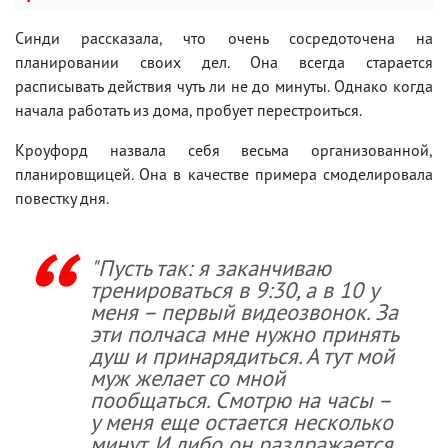
Синди рассказала, что очень сосредоточена на
планировании своих дел. Она всегда старается
расписывать действия чуть ли не до минуты. Однако когда
начала работать из дома, пробует перестроиться.
Кроуфорд назвала себя весьма организованной,
планировщицей. Она в качестве примера смоделировала
повестку дня.
"Пусть так: я заканчиваю
тренироваться в 9:30, а в 10 у
меня – первый видеозвонок. За
эти полчаса мне нужно принять
душ и принарядиться. А тут мой
муж желает со мной
пообщаться. Смотрю на часы –
у меня еще остается несколько
минут. И либо он раздражается,