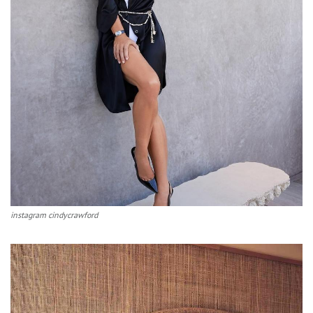
instagram cindycrawford