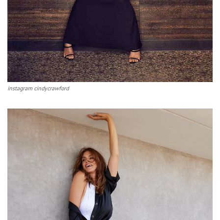
instagram cindycrawford