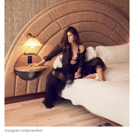
instagram cindycrawford