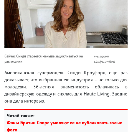
Сейчас Синди старается меньше зацикливаться на
instagram
расписании
cindycrawford
Американская супермодель Синди Кроуфорд еще раз
доказывает, что выбранная ею индустрия – не только для
молодежи. 56-летняя знаменитость облачилась в
дизайнерскую одежду и снялась для Haute Living. Заодно
она дала интервью.
Читай также:
Фаны Бритни Спирс умоляют ее не публиковать голые
фото