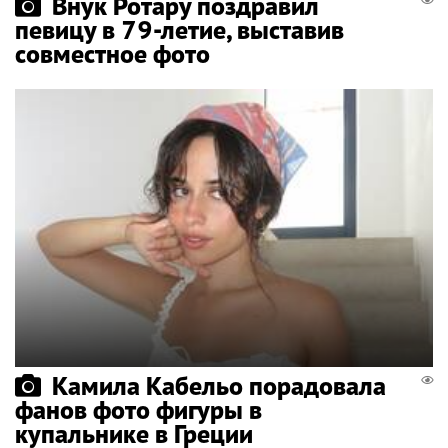
Внук Ротару поздравил
певицу в 79-летие, выставив
совместное фото
Камила Кабельо порадовала
фанов фото фигуры в
купальнике в Греции