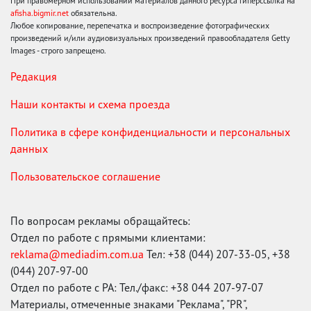
При правомерном использовании материалов данного ресурса гиперссылка на
afisha.bigmir.net
обязательна.
Любое копирование, перепечатка и воспроизведение фотографических
произведений и/или аудиовизуальных произведений правообладателя Getty
Images - строго запрещено.
Редакция
Наши контакты и схема проезда
Политика в сфере конфиденциальности и персональных
данных
Пользовательское соглашение
По вопросам рекламы обращайтесь:
Отдел по работе с прямыми клиентами:
reklama@mediadim.com.ua
Тел: +38 (044) 207-33-05, +38
(044) 207-97-00
Отдел по работе с РА: Тел./факс: +38 044 207-97-07
Материалы, отмеченные знаками "Реклама", "PR",