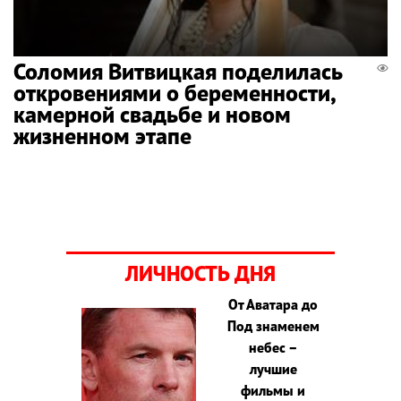
Соломия Витвицкая поделилась
откровениями о беременности,
камерной свадьбе и новом
жизненном этапе
ЛИЧНОСТЬ ДНЯ
От Аватара до
Под знаменем
небес –
лучшие
фильмы и