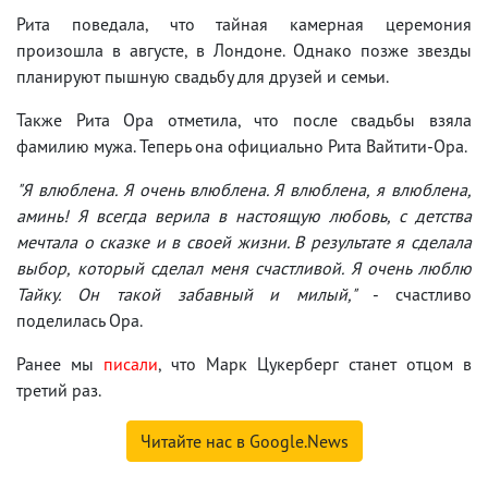
Рита поведала, что тайная камерная церемония
произошла в августе, в Лондоне. Однако позже звезды
планируют пышную свадьбу для друзей и семьи.
Также Рита Ора отметила, что после свадьбы взяла
фамилию мужа. Теперь она официально Рита Вайтити-Ора.
"Я влюблена. Я очень влюблена. Я влюблена, я влюблена,
аминь! Я всегда верила в настоящую любовь, с детства
мечтала о сказке и в своей жизни. В результате я сделала
выбор, который сделал меня счастливой. Я очень люблю
Тайку. Он такой забавный и милый,"
- счастливо
поделилась Ора.
Ранее мы
писали
, что Марк Цукерберг станет отцом в
третий раз.
Читайте нас в Google.News