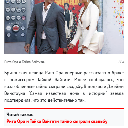
Рита Ора и Тайка Вайтити.
EPA
Британская певица Рита Ора впервые рассказала о браке
с режиссером Тайкой Вайтити. Ранее сообщалось, что
возлюбленные тайно сыграли свадьбу. В подкасте Джейми
Винстоуна "Самая известная ночь в истории" звезда
подтвердила, что это действительно так.
Читай также:
Рита Ора и Тайка Вайтити тайно сыграли свадьбу