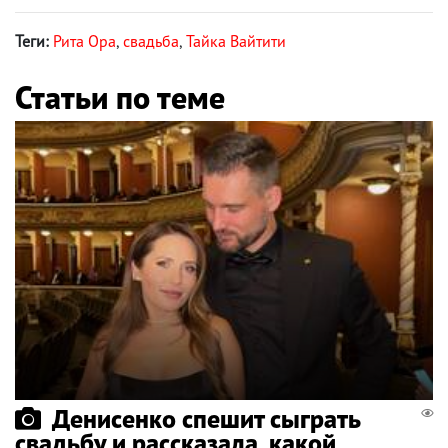
Теги:
Рита Ора
,
свадьба
,
Тайка Вайтити
Статьи по теме
Денисенко спешит сыграть
свадьбу и рассказала, какой