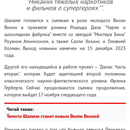
"Никаких тяжелых наркотиков
и фильмов о супергероях"".
Шаламе готовится к съемкам в роли молодого Вилли
Вонки в приквеле романа Роальда Дала "Чарли и
шоколадная фабрика" вместе со звездой "Мистера Бина"
Роуэном Аткинсоном, а также Салли Хокинс и Оливией
Колман. Выход новинки намечен на 15 декабря 2023
года.
Другой его находящийся в работе проект – "Дюна: Часть
вторая", которая будет адаптацией второй половины
классического научно-фантастического романа Фрэнка
Герберта. Сейчас продолжаются съемки продолжения,
которое выйдет 17 ноября следующего года.
Читай также:
Тимоти Шаламе станет новым Вилли Вонкой
Раньше мы писали о том, что бывшая девушка Леонардо