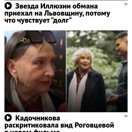
Звезда Иллюзии обмана
приехал на Львовщину, потому
что чувствует "долг"
Кадочникова
раскритиковала вид Роговцевой
в новом фильме