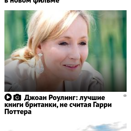
Джоан Роулинг: лучшие
книги британки, не считая Гарри
Поттера