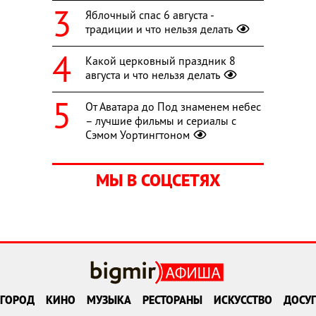
Яблочный спас 6 августа -
традиции и что нельзя делать
Какой церковный праздник 8
августа и что нельзя делать
От Аватара до Под знаменем небес
– лучшие фильмы и сериалы с
Сэмом Уортингтоном
МЫ В СОЦСЕТЯХ
ГОРОД
КИНО
МУЗЫКА
РЕСТОРАНЫ
ИСКУССТВО
ДОСУГ