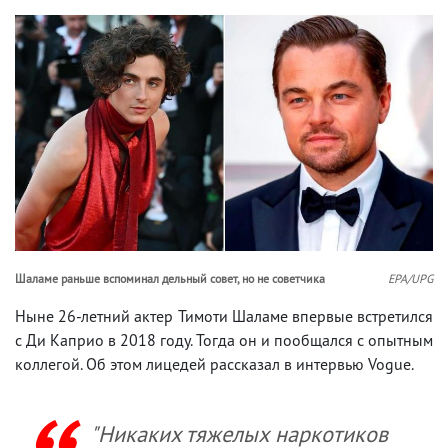
Шаламе раньше вспоминал дельный совет, но не советчика
EPA/UPG
Ныне 26-летний актер Тимоти Шаламе впервые встретился
с Ди Каприо в 2018 году. Тогда он и пообщался с опытным
коллегой. Об этом лицедей рассказал в интервью Vogue.
"Никаких тяжелых наркотиков