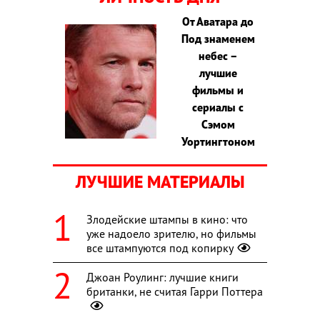
От Аватара до
Под знаменем
небес –
лучшие
фильмы и
сериалы с
Сэмом
Уортингтоном
ЛУЧШИЕ МАТЕРИАЛЫ
Злодейские штампы в кино: что
уже надоело зрителю, но фильмы
все штампуются под копирку
Джоан Роулинг: лучшие книги
британки, не считая Гарри Поттера