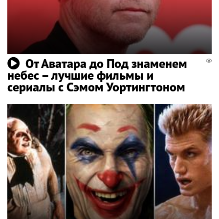
От Аватара до Под знаменем
небес – лучшие фильмы и
сериалы с Сэмом Уортингтоном