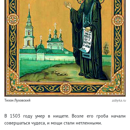
Тихон Луховский
azbyka.ru
В 1503 году умер в нищете. Возле его гроба начали
совершаться чудеса, и мощи стали нетленными.