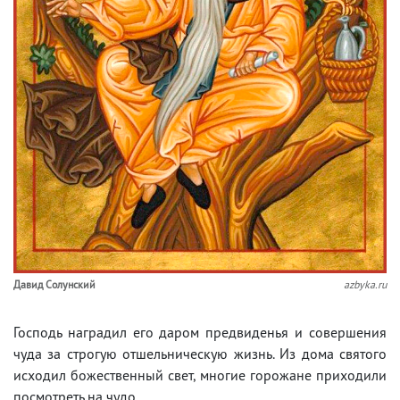
Давид Солунский
azbyka.ru
Господь наградил его даром предвиденья и совершения
чуда за строгую отшельническую жизнь. Из дома святого
исходил божественный свет, многие горожане приходили
посмотреть на чудо.