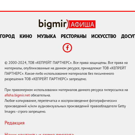
ГОРОД
КИНО
МУЗЫКА
РЕСТОРАНЫ
ИСКУССТВО
ДОСУГ
© 2000-2024, ТОВ «КЕПРЕЙТ ПАРТНЕРС». Все права защищены. Все права на
материалы, опубликованные на данном ресурсе, принадлежат ТОВ «КЕПРЕЙТ
ПАРТНЕРС». Какое-либо использование материалов без письменного
разрешения ТОВ «КЕПРЕЙТ ПАРТНЕРС» запрещено.
При правомерном использовании материалов данного ресурса гиперссылка на
afisha.bigmir.net
обязательна.
Любое копирование, перепечатка и воспроизведение фотографических
произведений и/или аудиовизуальных произведений правообладателя Getty
Images - строго запрещено.
Редакция
Наши контакты и схема проезда