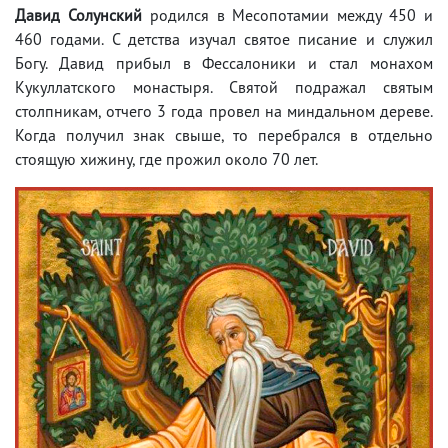
Давид Солунский
родился в Месопотамии между 450 и
460 годами. С детства изучал святое писание и служил
Богу. Давид прибыл в Фессалоники и стал монахом
Кукуллатского монастыря. Святой подражал святым
столпникам, отчего 3 года провел на миндальном дереве.
Когда получил знак свыше, то перебрался в отдельно
стоящую хижину, где прожил около 70 лет.