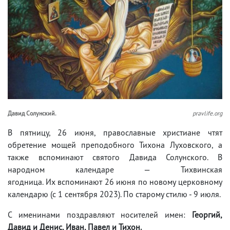
Давид Солунский.
pravlife.org
В пятницу, 26 июня, православные христиане чтят
обретение мощей преподобного Тихона Луховского, а
также вспоминают святого Давида Солунского. В
народном календаре — Тихвинская
ягодница. Их вспоминают 26 июня по новому церковному
календарю (с 1 сентября 2023). По старому стилю - 9 июля.
С именинами поздравляют носителей имен:
Георгий,
Давид и Денис, Иван, Павел и Тихон.