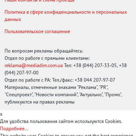
Политика в сфере конфиденциальности и персональных
данных
Пользовательское соглашение
По вопросам рекламы обращайтесь:
Отдел по работе с прямыми клиентами:
reklama@mediadim.com.ua
Тел: +38 (044) 207-33-05, +38
(044) 207-97-00
Отдел по работе с РА: Тел./факс: +38 044 207-97-07
Материалы, отмеченные знаками "Реклама", "PR",
"Спецпроект", "Новости компаний", "Актуально", "Промо",
публикуются на правах рекламы
x
Для удобства пользования сайтом используются Cookies.
Подробнее...
This website uses Cookies to ensure you get the best experience