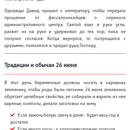
Однажды Давид пришел к императору, чтобы передать
прошение от фессалоникийцев о переносе
административного центра. Святой взял в руки угли,
разжег их на руке и удерживал до тех пор, пока не
получил согласие. Когда вернулся, то попрощался с
друзьями, помолился и предал душу Господу.
Традиции и обычаи 26 июня
В этот день беременные должны носить в карманах
землянику, чтобы роды были легкими. 26 июня земляника
обретает целебные свойства, ее собирали и варили из нее
варенья, компоты, делали заготовки на зиму.
Если зажечь белую свечу в доме - будет весь год в
достатке.
Если много росы - к хорошему урожаю огурцов.