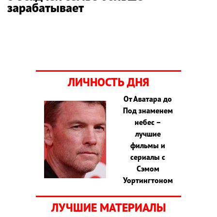
зарабатывает
ЛИЧНОСТЬ ДНЯ
От Аватара до
Под знаменем
небес –
лучшие
фильмы и
сериалы с
Сэмом
Уортингтоном
ЛУЧШИЕ МАТЕРИАЛЫ