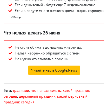
Если день ясный - будет еще 7 недель солнечно.
Если в радуге много желтого цвета - ждать хорошую
погоду.
Что нельзя делать 26 июня
Не стоит обижать домашних животных.
Нельзя небрежно обращаться с огнем.
Не нужно отказывать в помощи.
Читайте нас в Google.News
Теги:
традиции
,
что нельзя делать
,
какой праздник
сегодня
,
церковный праздник
,
какой церковный
праздник сегодня