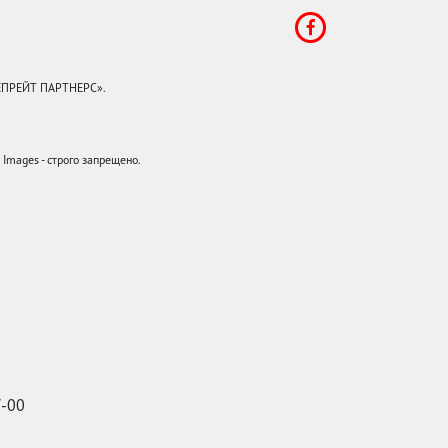
КЕПРЕЙТ ПАРТНЕРС».
mages - строго запрещено.
7-00