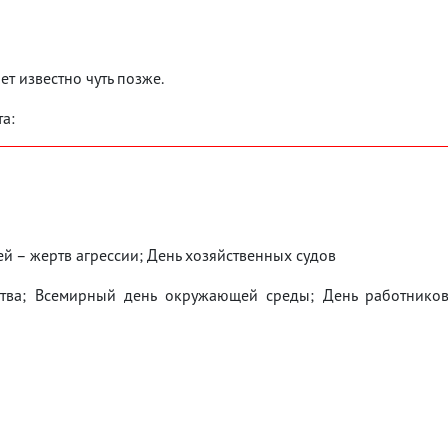
ет известно чуть позже.
а:
 – жертв агрессии; День хозяйственных судов
тва; Всемирный день окружающей среды; День работнико