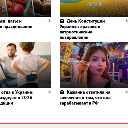
аса: даты и
День Конституции
и празднования
Украины: красивые
патриотические
поздравления
 отца в Украине:
Кажанна ответила на
разднуют в 2026
заявления о том, что она
радиции
зарабатывает в РФ