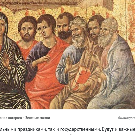
ание которого – Зеленые святки
Википеди
ьными праздниками, так и государственными. Будут и важны