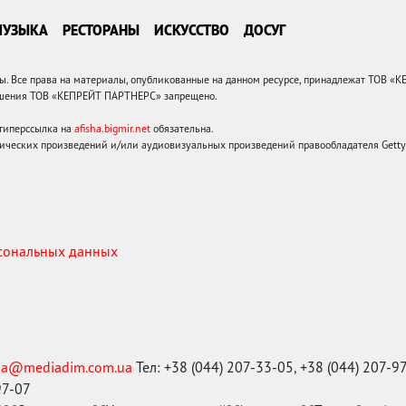
МУЗЫКА
РЕСТОРАНЫ
ИСКУССТВО
ДОСУГ
 Все права на материалы, опубликованные на данном ресурсе, принадлежат ТОВ «
решения ТОВ «КЕПРЕЙТ ПАРТНЕРС» запрещено.
 гиперссылка на
afisha.bigmir.net
обязательна.
ических произведений и/или аудиовизуальных произведений правообладателя Getty I
рсональных данных
ma@mediadim.com.ua
Тел: +38 (044) 207-33-05, +38 (044) 207-9
97-07