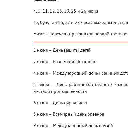
4, 5, 11, 12, 18, 19, 25 и 26 июня
То, будут ли 13, 27 и 28 числа выходными, стан
Ниже – перечень праздников первой трети лет
1 июня – День защиты детей
2 июня – Вознесение Господне
4 июня – Международный день невинных детей
5 июня – День работников водного хозяйс
местной промышленности
6 июня – День журналиста
8 июня – Всемирный день океанов
9 июня – Международный день друзей