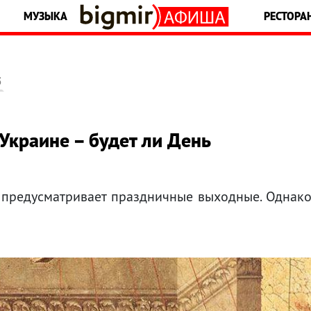
МУЗЫКА
РЕСТОРА
5
Украине – будет ли День
 предусматривает праздничные выходные. Однак