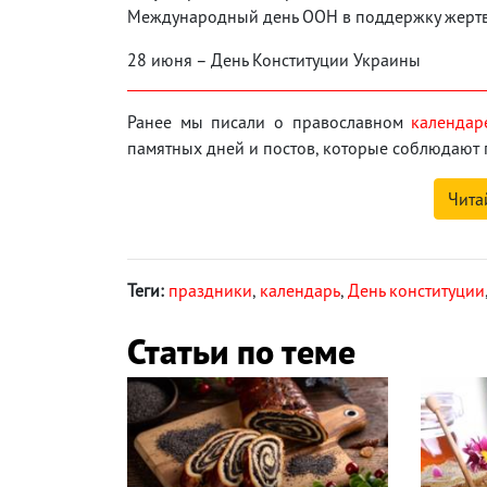
Международный день ООН в поддержку жерт
28 июня – День Конституции Украины
Ранее мы писали о православном
календар
памятных дней и постов, которые соблюдают 
Чита
Теги:
праздники
,
календарь
,
День конституции
Статьи по теме