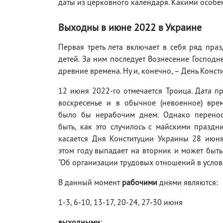
даты из церковного календаря. Какими особе
Выходны в июне 2022 в Украине
Первая треть лета включает в себя ряд пра
детей. За ним последует Вознесение Господне
древние времена. Ну и, конечно, – День Конст
12 июня 2022-го отмечается Троица. Дата п
воскресенье и в обычное (невоенное) вре
было бы нерабочим днем. Однако перено
быть, как это случилось с майскими праздн
касается Дня Конституции Украины 28 июня
этом году выпадает на вторник и может быть
"Об организации трудовых отношений в услов
В данный момент
рабочими
днями являются:
1-3, 6-10, 13-17, 20-24, 27-30 июня
выходными
: