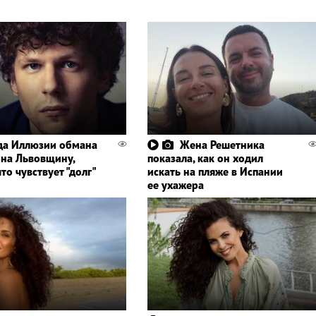
да Иллюзии обмана
Жена Решетника
 на Львовщину,
показала, как он ходил
то чувствует "долг"
искать на пляже в Испании
ее ухажера