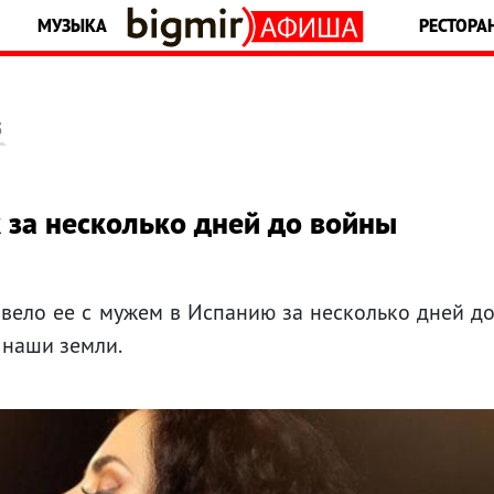
МУЗЫКА
РЕСТОРА
5
к за несколько дней до войны
ивело ее с мужем в Испанию за несколько дней д
 наши земли.