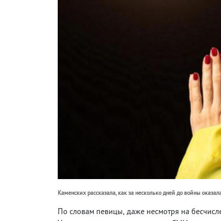
Каменских рассказала, как за несколько дней до войны оказал
По словам певицы, даже несмотря на бесчисл