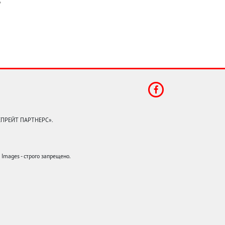
КЕПРЕЙТ ПАРТНЕРС».
mages - строго запрещено.