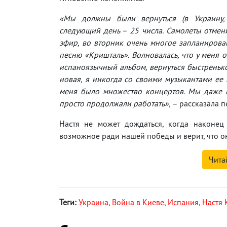
«Мы должны были вернуться (в Украину,
следующий день – 25 числа. Самолеты отмен
эфир, во вторник очень многое запланирован
песню «Кришталь». Волновалась, что у меня 
испаноязычный альбом, вернуться быстренько
новая, я никогда со своими музыкантами ее 
меня было множество концертов. Мы даже н
просто продолжали работать»,
– рассказала п
Настя не может дождаться, когда наконец
возможное ради нашей победы и верит, что он
Чита
Теги:
Украина
,
Война в Киеве
,
Испания
,
Настя 