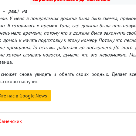
 – ред.) на
или. У меня в понедельник должна была быть съемка, прямо
о. Я готовилась к премии Yuna, где должна была петь нову
очень мало времени, потому что я должна была закончить сво
 домой и начать подготовку к этому номеру. Потому что песн
не проходила. То есть мы работали до последнего. До этого 
е хотели слышать новости, думали, что это невозможно. М
евица.
 сможет снова увидеть и обнять своих родных. Делает вс
а скоро наступит.
йте нас в Google.News
Каменских