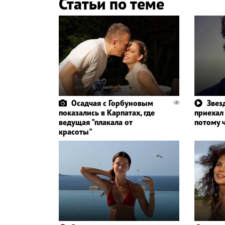
Статьи по теме
Осадчая с Горбуновым
Звез
показались в Карпатах, где
приехал
ведущая "плакала от
потому ч
красоты"