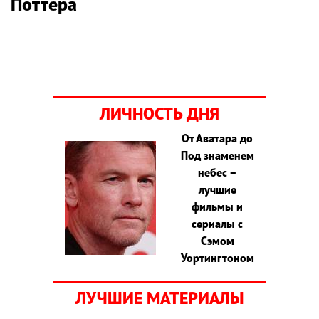
Поттера
ЛИЧНОСТЬ ДНЯ
От Аватара до
Под знаменем
небес –
лучшие
фильмы и
сериалы с
Сэмом
Уортингтоном
ЛУЧШИЕ МАТЕРИАЛЫ