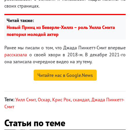
своих страницах.
Читай также:
Новый Принц из Беверли-Хиллз – роль Уилла Смита
повторил молодой актер
Ранее мы писали о том, что Джада Пинкетт-Смит впервые
рассказала
о своей хвори в 2018-м. В декабре 2021-го
она записала очередное видео на эту тему.
Читайте нас в Google.News
Теги:
Уилл Смит
,
Оскар
,
Крис Рок
,
скандал
,
Джада Пинкетт-
Смит
Статьи по теме