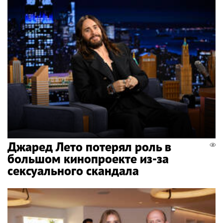
Джаред Лето потерял роль в
большом кинопроекте из-за
сексуального скандала