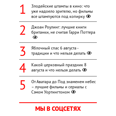
Злодейские штампы в кино: что
уже надоело зрителю, но фильмы
все штампуются под копирку
Джоан Роулинг: лучшие книги
британки, не считая Гарри Поттера
Яблочный спас 6 августа -
традиции и что нельзя делать
Какой церковный праздник 8
августа и что нельзя делать
От Аватара до Под знаменем небес
– лучшие фильмы и сериалы с
Сэмом Уортингтоном
МЫ В СОЦСЕТЯХ