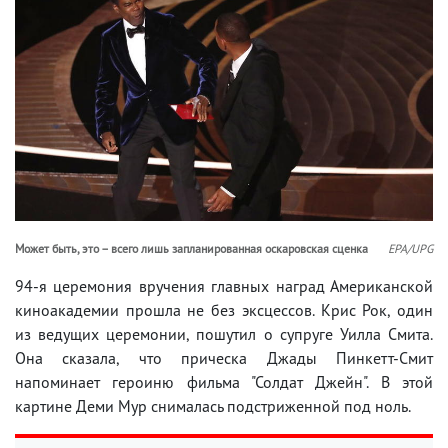
Может быть, это – всего лишь запланированная оскаровская сценка
EPA/UPG
94-я церемония вручения главных наград Американской
киноакадемии прошла не без эксцессов. Крис Рок, один
из ведущих церемонии, пошутил о супруге Уилла Смита.
Она сказала, что прическа Джады Пинкетт-Смит
напоминает героиню фильма "Солдат Джейн". В этой
картине Деми Мур снималась подстриженной под ноль.