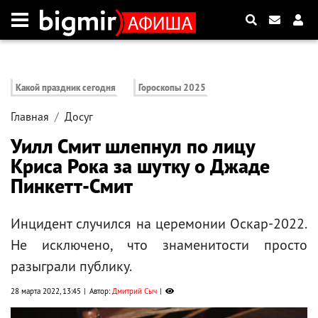
Какой праздник сегодня
Гороскопы 2025
Главная
Досуг
Уилл Смит шлепнул по лицу
Криса Рока за шутку о Джаде
Пинкетт-Смит
Инцидент случился на церемонии Оскар-2022.
Не исключено, что знаменитости просто
разыграли публику.
28 марта 2022, 13:45
Автор:
Дмитрий Сыч