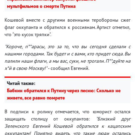
мультфильмов о смерти Путина
Кошевой вместе с другими военными теробороны сжег
флаг оккупанта и обратился к россиянам. Артист отметил,
что "это кусок тряпки".
"Короче, п**арасы, это за то, что вы сегодня сделали с
нашими городами. Так будет и с вами, кто придет сюда. Вы
палили наши флаги, а мы вас, суки, не трогали. П**дуйте на
х*й в свою Москву!"
- сообщил Евгений.
Читай также:
Бабкин обратился к Путину через песню: Сколько не
живете, все равно помрете
В подписи к ролику отмечается, что юморист остался
защищать столицу от оккупантов:
"Близкий друг
Зеленского Евгений Кошевой обратился к кацапским
оккупантам! Приятно видеть, что такие люди остались