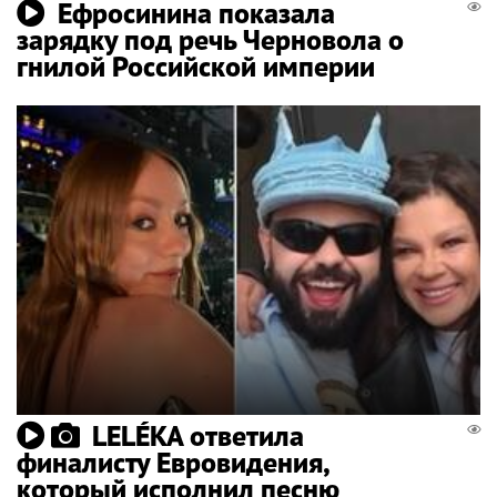
Ефросинина показала
зарядку под речь Черновола о
гнилой Российской империи
LELÉKA ответила
финалисту Евровидения,
который исполнил песню