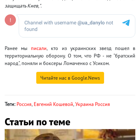
защищать Киев,"
.
Ранее мы
писали
, кто из украинских звезд пошел в
территориальную оборону. О том, что РФ - не "братский
народ", поняли и боксеры Ломаченко с Усиком.
Читайте нас в Google.News
Теги:
Россия
,
Евгений Кошевой
,
Украина Россия
Статьи по теме