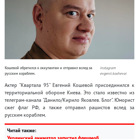
Кошевой обратился к оккупантам и отправил вслед за
instagram
русским кораблем.
evgenii.koshevoi
Актер "Квартала 95" Евгений Кошевой присоединился к
территориальной обороне Киева. Это стало известно из
телеграм-канала "Данило/Кирило Яковлев. Блог". Юморист
сжег флаг РФ, а также отправил рашистов вслед за
русским кораблем.
Читай также:
Украинский аниматор запустил флешмоб