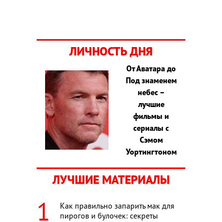
ЛИЧНОСТЬ ДНЯ
От Аватара до
Под знаменем
небес –
лучшие
фильмы и
сериалы с
Сэмом
Уортингтоном
ЛУЧШИЕ МАТЕРИАЛЫ
Как правильно запарить мак для
пирогов и булочек: секреты