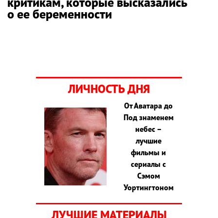
критикам, которые высказались
о ее беременности
ЛИЧНОСТЬ ДНЯ
От Аватара до
Под знаменем
небес –
лучшие
фильмы и
сериалы с
Сэмом
Уортингтоном
ЛУЧШИЕ МАТЕРИАЛЫ