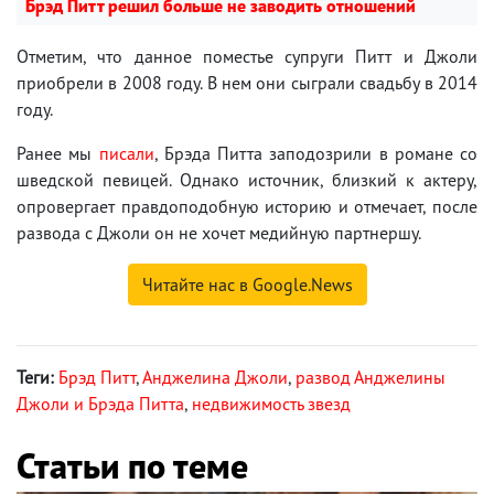
Брэд Питт решил больше не заводить отношений
Отметим, что данное поместье супруги Питт и Джоли
приобрели в 2008 году. В нем они сыграли свадьбу в 2014
году.
Ранее мы
писали
, Брэда Питта заподозрили в романе со
шведской певицей. Однако источник, близкий к актеру,
опровергает правдоподобную историю и отмечает, после
развода с Джоли он не хочет медийную партнершу.
Читайте нас в Google.News
Теги:
Брэд Питт
,
Анджелина Джоли
,
развод Анджелины
Джоли и Брэда Питта
,
недвижимость звезд
Статьи по теме