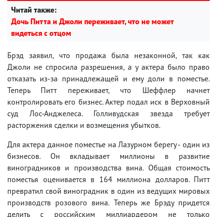
Читай также:
Дочь Питта и Джоли переживает, что не может
видеться с отцом
Брэд заявил, что продажа была незаконной, так как
Джоли не спросила разрешения, а у актера было право
отказать из-за принадлежащей и ему доли в поместье.
Теперь Питт переживает, что Шеффлер начнет
контролировать его бизнес. Актер подал иск в Верховный
суд Лос-Анджелеса. Голливудская звезда требует
расторжения сделки и возмещения убытков.
Для актера данное поместье на Лазурном берегу - один из
бизнесов. Он вкладывает миллионы в развитие
виноградников и производства вина. Общая стоимость
поместья оценивается в 164 миллиона долларов. Питт
превратил свой виноградник в один из ведущих мировых
производств розового вина. Теперь же Брэду придется
делить с российским миллиардером не только