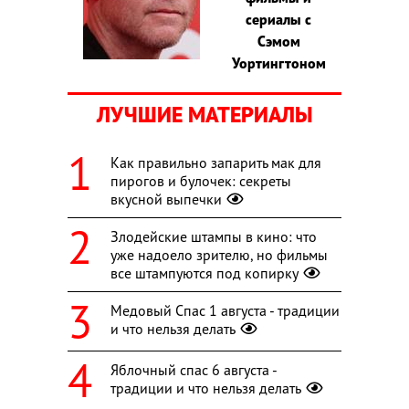
сериалы с
Сэмом
Уортингтоном
ЛУЧШИЕ МАТЕРИАЛЫ
Как правильно запарить мак для
пирогов и булочек: секреты
вкусной выпечки
Злодейские штампы в кино: что
уже надоело зрителю, но фильмы
все штампуются под копирку
Медовый Спас 1 августа - традиции
и что нельзя делать
Яблочный спас 6 августа -
традиции и что нельзя делать