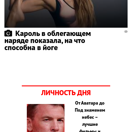
Кароль в облегающем
наряде показала, на что
способна в йоге
ЛИЧНОСТЬ ДНЯ
От Аватара до
Под знаменем
небес –
лучшие
фильмы и