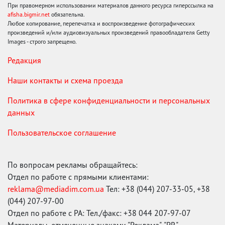
При правомерном использовании материалов данного ресурса гиперссылка на
afisha.bigmir.net
обязательна.
Любое копирование, перепечатка и воспроизведение фотографических
произведений и/или аудиовизуальных произведений правообладателя Getty
Images - строго запрещено.
Редакция
Наши контакты и схема проезда
Политика в сфере конфиденциальности и персональных
данных
Пользовательское соглашение
По вопросам рекламы обращайтесь:
Отдел по работе с прямыми клиентами:
reklama@mediadim.com.ua
Тел: +38 (044) 207-33-05, +38
(044) 207-97-00
Отдел по работе с РА: Тел./факс: +38 044 207-97-07
Материалы, отмеченные знаками "Реклама", "PR",