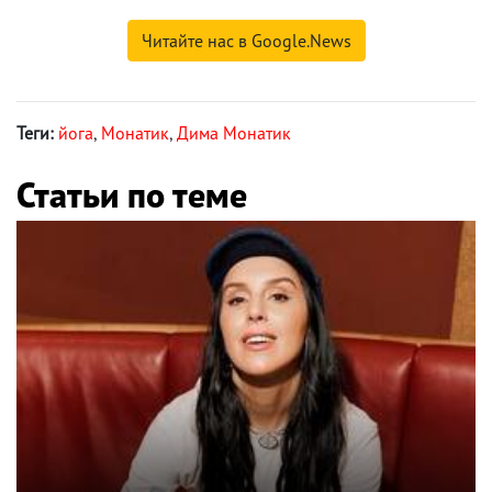
Читайте нас в Google.News
Теги:
йога
,
Монатик
,
Дима Монатик
Статьи по теме