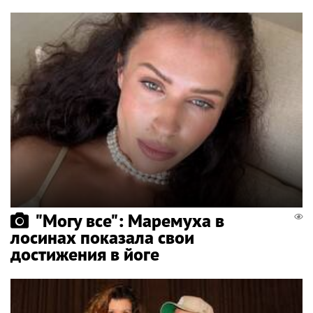
"Могу все": Маремуха в
лосинах показала свои
достижения в йоге