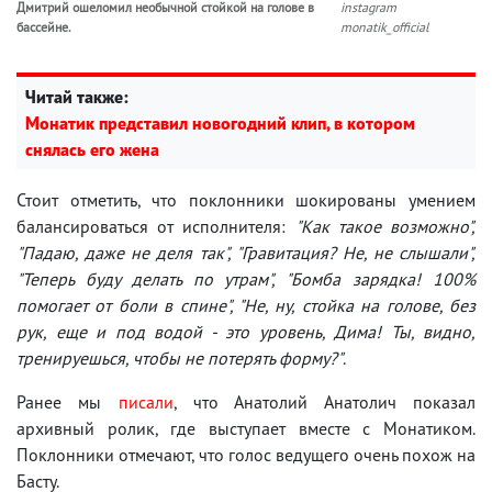
Дмитрий ошеломил необычной стойкой на голове в
instagram
бассейне.
monatik_official
Читай также:
Монатик представил новогодний клип, в котором
снялась его жена
Стоит отметить, что поклонники шокированы умением
балансироваться от исполнителя:
"Как такое возможно",
"Падаю, даже не деля так", "Гравитация? Не, не слышали",
"Теперь буду делать по утрам", "Бомба зарядка! 100%
помогает от боли в спине", "Не, ну, стойка на голове, без
рук, еще и под водой - это уровень, Дима! Ты, видно,
тренируешься, чтобы не потерять форму?"
.
Ранее мы
писали
, что Анатолий Анатолич показал
архивный ролик, где выступает вместе с Монатиком.
Поклонники отмечают, что голос ведущего очень похож на
Басту.