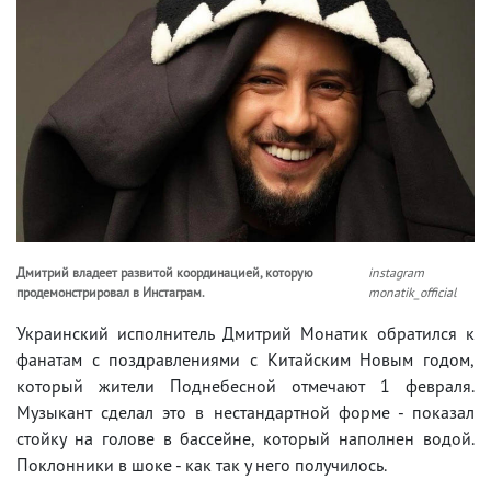
Дмитрий владеет развитой координацией, которую
instagram
продемонстрировал в Инстаграм.
monatik_official
Украинский исполнитель Дмитрий Монатик обратился к
фанатам с поздравлениями с Китайским Новым годом,
который жители Поднебесной отмечают 1 февраля.
Музыкант сделал это в нестандартной форме - показал
стойку на голове в бассейне, который наполнен водой.
Поклонники в шоке - как так у него получилось.