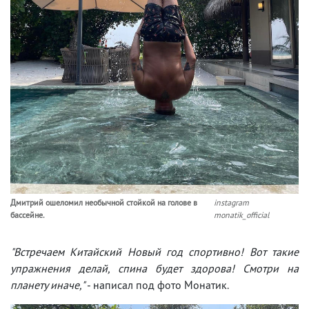
Дмитрий ошеломил необычной стойкой на голове в
instagram
бассейне.
monatik_official
"Встречаем Китайский Новый год спортивно! Вот такие
упражнения делай, спина будет здорова! Смотри на
планету иначе,"
- написал под фото Монатик.