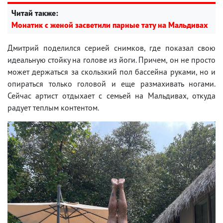
Читай также:
Монатик с женой засветили парные тату на Мальдивах
Дмитрий поделился серией снимков, где показал свою
идеальную стойку на голове из йоги. Причем, он не просто
может держаться за скользкий пол бассейна руками, но и
опираться только головой и еще размахивать ногами.
Сейчас артист отдыхает с семьей на Мальдивах, откуда
радует теплым контентом.