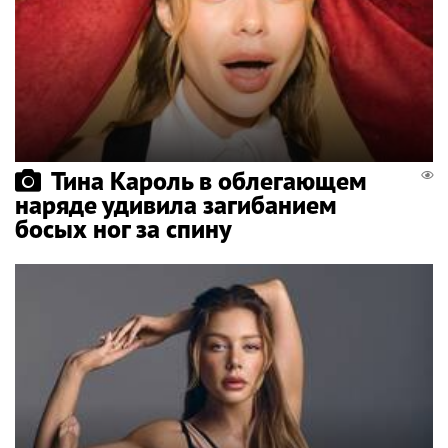
Тина Кароль в облегающем
наряде удивила загибанием
босых ног за спину