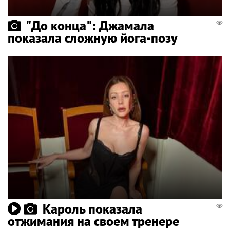
"До конца": Джамала
показала сложную йога-позу
Кароль показала
отжимания на своем тренере