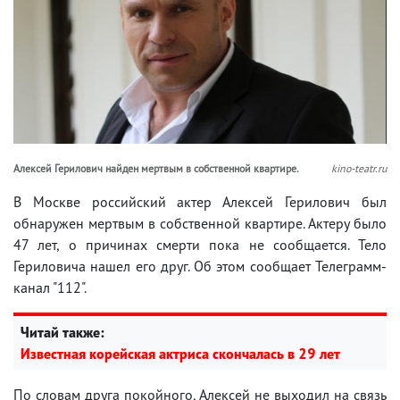
Алексей Герилович найден мертвым в собственной квартире.
kino-teatr.ru
В Москве российский актер Алексей Герилович был
обнаружен мертвым в собственной квартире. Актеру было
47 лет, о причинах смерти пока не сообщается. Тело
Гериловича нашел его друг. Об этом сообщает Телеграмм-
канал "112".
Читай также:
Известная корейская актриса скончалась в 29 лет
По словам друга покойного, Алексей не выходил на связь