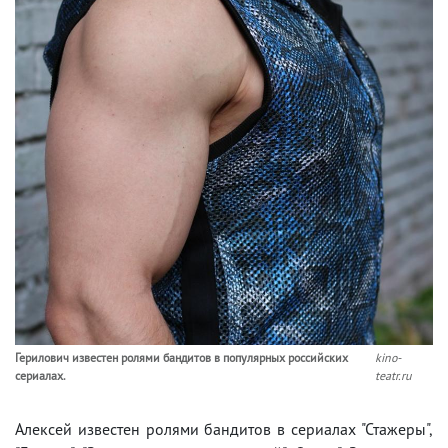
Герилович известен ролями бандитов в популярных российских
kino-
сериалах.
teatr.ru
Алексей известен ролями бандитов в сериалах "Стажеры",