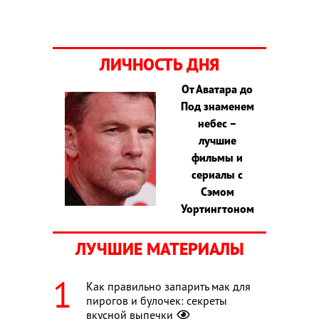
ЛИЧНОСТЬ ДНЯ
От Аватара до
Под знаменем
небес –
лучшие
фильмы и
сериалы с
Сэмом
Уортингтоном
ЛУЧШИЕ МАТЕРИАЛЫ
Как правильно запарить мак для
пирогов и булочек: секреты
вкусной выпечки