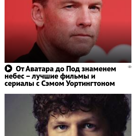
От Аватара до Под знаменем
небес – лучшие фильмы и
сериалы с Сэмом Уортингтоном