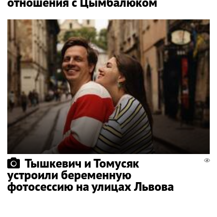
отношения с Цымбалюком
Тышкевич и Томусяк
устроили беременную
фотосессию на улицах Львова