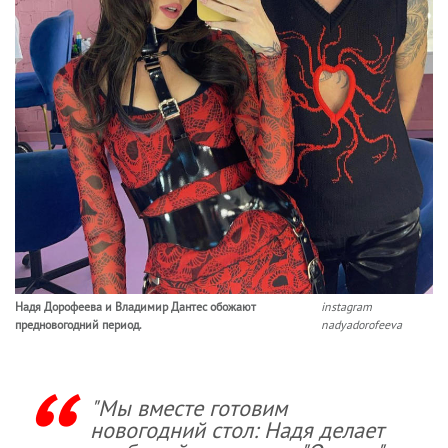
Надя Дорофеева и Владимир Дантес обожают
instagram
предновогодний период.
nadyadorofeeva
"Мы вместе готовим
новогодний стол: Надя делает