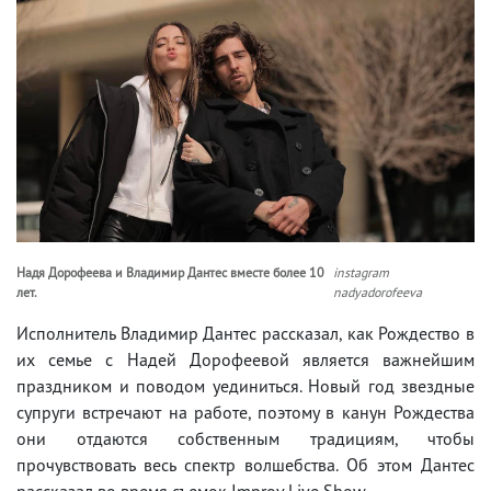
Надя Дорофеева и Владимир Дантес вместе более 10
instagram
лет.
nadyadorofeeva
Исполнитель Владимир Дантес рассказал, как Рождество в
их семье с Надей Дорофеевой является важнейшим
праздником и поводом уединиться. Новый год звездные
супруги встречают на работе, поэтому в канун Рождества
они отдаются собственным традициям, чтобы
прочувствовать весь спектр волшебства. Об этом Дантес
рассказал во время съемок Improv Live Show.