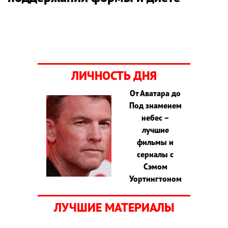
ЛИЧНОСТЬ ДНЯ
От Аватара до
Под знаменем
небес –
лучшие
фильмы и
сериалы с
Сэмом
Уортингтоном
ЛУЧШИЕ МАТЕРИАЛЫ