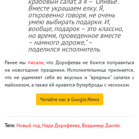
крабовый салат, а я – "Оливье".
Вместе украшаем елку. Я,
откровенно говоря, не очень
умею выбирать подарки. И,
вообще, подарок – это классно,
но время, проведенное вместе
– намного дороже," –
поделился исполнитель.
Ранее мы
писали
, что Дорофеева не боится поправиться
на новогодние праздники. Исполнительница признается,
что не ущемляет себя во вкусных и "вредных" салатах с
майонезом, а также ей нравятся бутерброды с чесноком.
Читайте нас в Google.News
Теги:
Новый год
,
Надя Дорофеева
,
Владимир Дантес