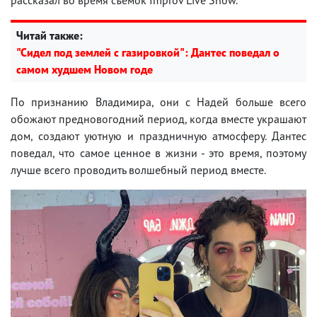
Читай также:
"Сидел под землей с газировкой": Дантес поведал о
самом худшем Новом годе
По признанию Владимира, они с Надей больше всего
обожают предновогодний период, когда вместе украшают
дом, создают уютную и праздничную атмосферу. Дантес
поведал, что самое ценное в жизни - это время, поэтому
лучше всего проводить волшебный период вместе.