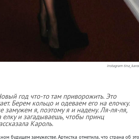
instagram tina_karo
Новый год что-то там приворожить. Это
ает. Берем кольцо и одеваем его на елочку.
замужем я, поэтому я и надену. Ля-ля-ля,
а елку и загадываешь, чтобы принц
рассказала Кароль.
ном будущем замужестве. Артистка отметила, что страна об эт