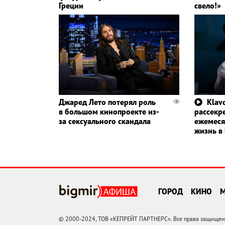
Греции
свело!»
Джаред Лето потерял роль
Klavd
в большом кинопроекте из-
рассекр
за сексуального скандала
ежемеся
жизнь в
ГОРОД
КИНО
© 2000-2024, ТОВ «КЕПРЕЙТ ПАРТНЕРС». Все права защищены.