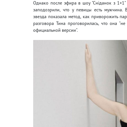
Однако после эфира в шоу "Сніданок з 1+1
заподозрили, что у певицы есть мужчина. 
звезда показала метод, как приворожить пар
разговора Тина проговорилась, что она "н
официальной версии".