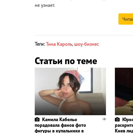
не узнает.
Чита
Теги:
Тина Кароль
,
шоу-бизнес
Статьи по теме
Камила Кабельо
Юрко
порадовала фанов фото
раскрит
фигуры в купальнике в
Киев ли