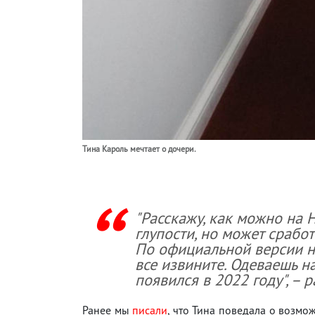
Тина Кароль мечтает о дочери.
"Расскажу, как можно на 
глупости, но может сработ
По официальной версии не 
все извините. Одеваешь н
появился в 2022 году", – 
Ранее мы
писали
, что Тина поведала о возмож