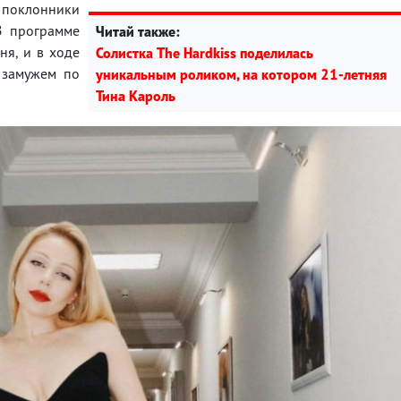
" поклонники
В программе
Читай также:
ня, и в ходе
Солистка The Hardkiss поделилась
е замужем по
уникальным роликом, на котором 21-летняя
Тина Кароль