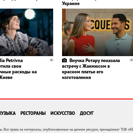
Украине
ia Petrivna
Внучка Ротару показала
етила свои
встречу с Жакмюсом в
чные расходы на
красном платье его
 Киеве
изготовления
МУЗЫКА
РЕСТОРАНЫ
ИСКУССТВО
ДОСУГ
 Все права на материалы, опубликованные на данном ресурсе, принадлежат ТОВ «