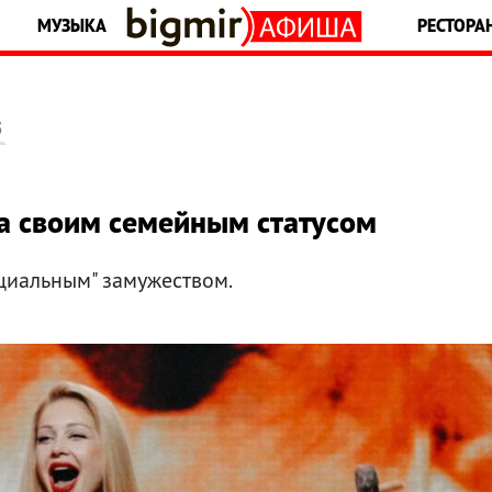
МУЗЫКА
РЕСТОРА
5
а своим семейным статусом
циальным" замужеством.