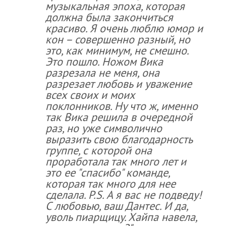
музыкальная эпоха, которая
должна была закончиться
красиво. Я очень люблю юмор и
кон – совершенно разный, но
это, как минимум, не смешно.
Это пошло. Ножом Вика
разрезала не меня, она
разрезает любовь и уважение
всех своих и моих
поклонников. Ну что ж, именно
так Вика решила в очередной
раз, но уже символично
выразить свою благодарность
группе, с которой она
проработала так много лет и
это ее "спасибо" команде,
которая так много для нее
сделала. P.S. А я вас не подведу!
С любовью, ваш Дантес. И да,
уволь пиарщицу. Хайпа навела,