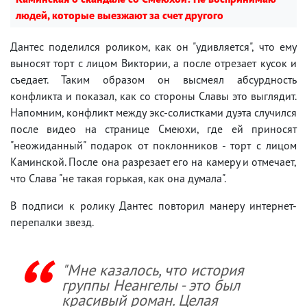
людей, которые выезжают за счет другого
Дантес поделился роликом, как он "удивляется", что ему
выносят торт с лицом Виктории, а после отрезает кусок и
съедает. Таким образом он высмеял абсурдность
конфликта и показал, как со стороны Славы это выглядит.
Напомним, конфликт между экс-солистками дуэта случился
после видео на странице Смеюхи, где ей приносят
"неожиданный" подарок от поклонников - торт с лицом
Каминской. После она разрезает его на камеру и отмечает,
что Слава "не такая горькая, как она думала".
В подписи к ролику Дантес повторил манеру интернет-
перепалки звезд.
"Мне казалось, что история
группы Неангелы - это был
красивый роман. Целая