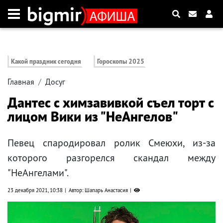
Какой праздник сегодня
Гороскопы 2025
Главная
Досуг
Дантес с химзавивкой съел торт с
лицом Вики из "НеАнгелов"
Певец спародировал ролик Смеюхи, из-за
которого разгорелся скандал между
"НеАнгелами".
23 декабря 2021, 10:38
Автор: Шапарь Анастасия