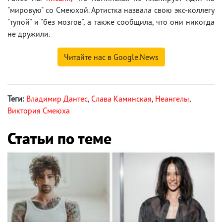
"мировую" со Смеюхой. Артистка назвала свою экс-коллегу
"тупой" и "без мозгов", а также сообщила, что они никогда
не дружили.
Читайте нас в Google.News
Теги:
Владимир Дантес
,
Слава Каминская
,
Неангелы
,
Виктория Смеюха
Статьи по теме