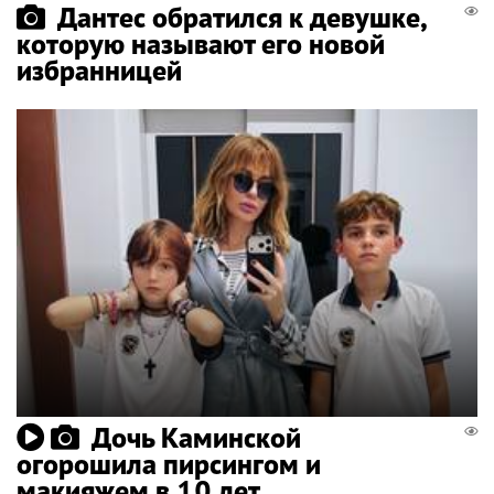
Дантес обратился к девушке,
которую называют его новой
избранницей
Дочь Каминской
огорошила пирсингом и
макияжем в 10 лет