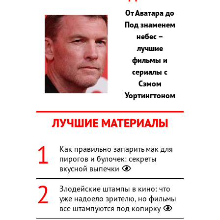
От Аватара до
Под знаменем
небес –
лучшие
фильмы и
сериалы с
Сэмом
Уортингтоном
ЛУЧШИЕ МАТЕРИАЛЫ
Как правильно запарить мак для
пирогов и булочек: секреты
вкусной выпечки
Злодейские штампы в кино: что
уже надоело зрителю, но фильмы
все штампуются под копирку