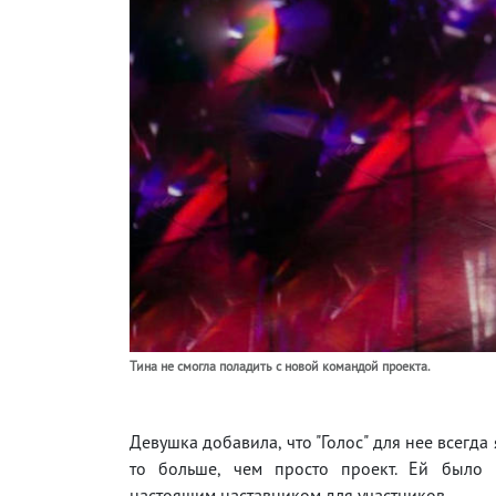
Тина не смогла поладить с новой командой проекта.
Девушка добавила, что "Голос" для нее всегда
то больше, чем просто проект. Ей было 
настоящим наставником для участников.