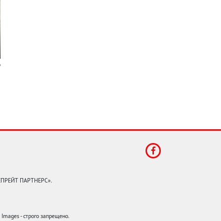
КЕПРЕЙТ ПАРТНЕРС».
mages - строго запрещено.