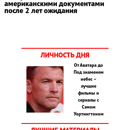
американскими документами
после 2 лет ожидания
ЛИЧНОСТЬ ДНЯ
От Аватара до
Под знаменем
небес –
лучшие
фильмы и
сериалы с
Сэмом
Уортингтоном