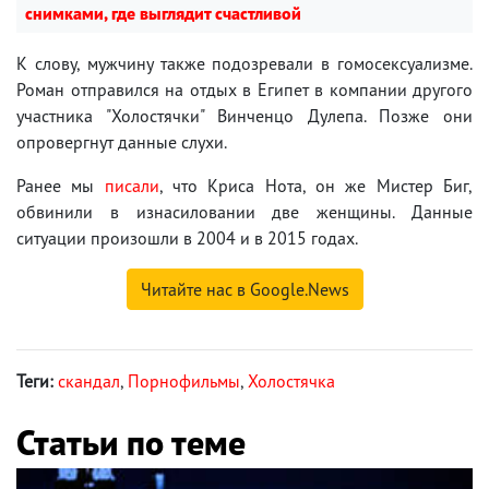
снимками, где выглядит счастливой
К слову, мужчину также подозревали в гомосексуализме.
Роман отправился на отдых в Египет в компании другого
участника "Холостячки" Винченцо Дулепа. Позже они
опровергнут данные слухи.
Ранее мы
писали
, что Криса Нота, он же Мистер Биг,
обвинили в изнасиловании две женщины. Данные
ситуации произошли в 2004 и в 2015 годах.
Читайте нас в Google.News
Теги:
скандал
,
Порнофильмы
,
Холостячка
Статьи по теме