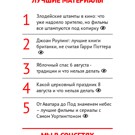
ЛУЧШИЕ МАТЕРИАЛЫ
Злодейские штампы в кино: что
уже надоело зрителю, но фильмы
все штампуются под копирку
Джоан Роулинг: лучшие книги
британки, не считая Гарри Поттера
Яблочный спас 6 августа -
традиции и что нельзя делать
Какой церковный праздник 8
августа и что нельзя делать
От Аватара до Под знаменем небес
– лучшие фильмы и сериалы с
Сэмом Уортингтоном