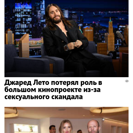
Джаред Лето потерял роль в
большом кинопроекте из-за
сексуального скандала