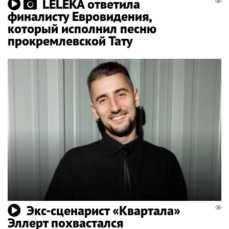
LELÉKA ответила
финалисту Евровидения,
который исполнил песню
прокремлевской Тату
Экс-сценарист «Квартала»
Эллерт похвастался