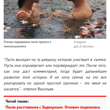
Романа подозревали после проекта в
instagram
гомосексуализме.
god_of_dentistry
"
Пусть выходят на ту девушку, которая участвует в съемке.
Пусть она опровергает или подтверждает это. После того,
как она даст комментарий, тогда будет дальнейшее
развитие этой истории. Я не хочу сейчас на это все
реагировать по одной простой причине – это меня не
касается,
" - ответил Васильев.
Читай также:
После расставания с Задворным: Огневич поделилась