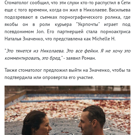
Стоматолог сообщил, что эти слухи кто-то распустил в Сети
еще с того времени, когда он жил в Николаеве. Васильева
подозревают в съемках порнографического ролика, где
якобы он в роли курьера "Укрпочты" играет под
псевдонимом Jon. Его партнершей стала порноактриса
Наталья Значенко, что представлена как Michelle H.
"
Это тянется из Николаева. Это все фейки. Я не хочу это
комментировать, это бред,
" - заявил Роман.
Также стоматолог предложил выйти на Значенко, чтобы та
подтвердила или опровергла его участие.