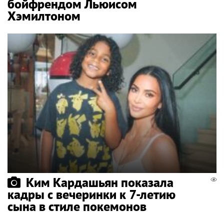
бойфрендом Льюисом
Хэмилтоном
Ким Кардашьян показала
кадры с вечеринки к 7-летию
сына в стиле покемонов