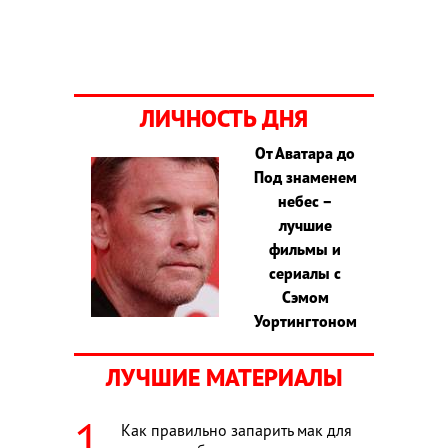
ЛИЧНОСТЬ ДНЯ
От Аватара до
Под знаменем
небес –
лучшие
фильмы и
сериалы с
Сэмом
Уортингтоном
ЛУЧШИЕ МАТЕРИАЛЫ
Как правильно запарить мак для