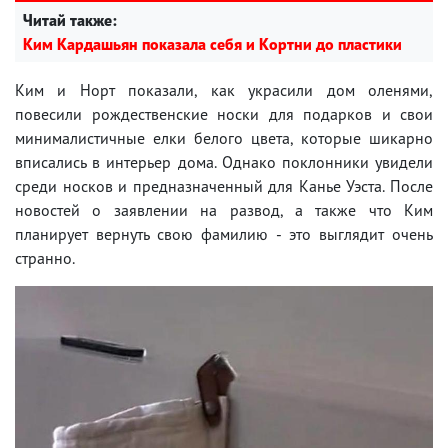
Читай также:
Ким Кардашьян показала себя и Кортни до пластики
Ким и Норт показали, как украсили дом оленями,
повесили рождественские носки для подарков и свои
минималистичные елки белого цвета, которые шикарно
вписались в интерьер дома. Однако поклонники увидели
среди носков и предназначенный для Канье Уэста. После
новостей о заявлении на развод, а также что Ким
планирует вернуть свою фамилию - это выглядит очень
странно.