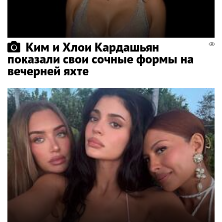
Ким и Хлои Кардашьян
показали свои сочные формы на
вечерней яхте