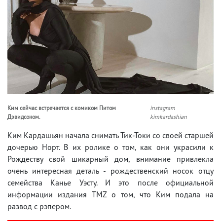
Ким сейчас встречается с комиком Питом
instagram
Дэвидсоном.
kimkardashian
Ким Кардашьян начала снимать Тик-Токи со своей старшей
дочерью Норт. В их ролике о том, как они украсили к
Рождеству свой шикарный дом, внимание привлекла
очень интересная деталь - рождественский носок отцу
семейства Канье Уэсту. И это после официальной
информации издания TMZ о том, что Ким подала на
развод с рэпером.