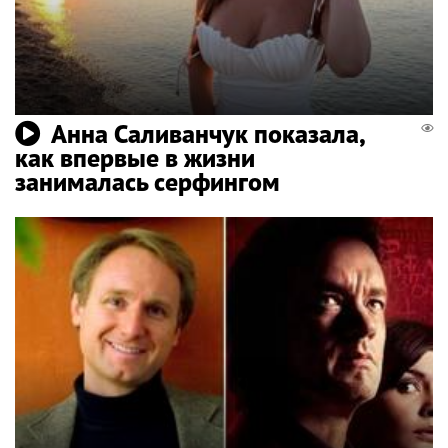
Анна Саливанчук показала,
как впервые в жизни
занималась серфингом