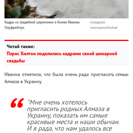
Кадры со свадебной церемонии в Киеве Иванны
instagram
Онуфрийчук.
ivannaonufriichuk
Читай также:
Пэрис Хилтон поделилась кадрами своей шикарной
свадьбы
Иванна отметила, что была очень рада пригласить семью
Алмаза в Украину.
"Мне очень хотелось
пригласить родных Алмаза в
Украину, показать им самые
красивые места и наши обычаи.
И я рада, что нам удалось все