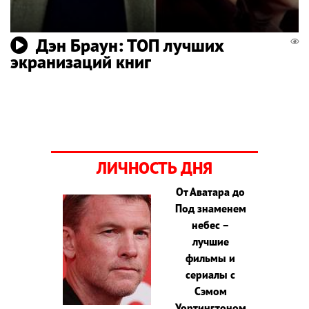
Дэн Браун: ТОП лучших
экранизаций книг
ЛИЧНОСТЬ ДНЯ
От Аватара до
Под знаменем
небес –
лучшие
фильмы и
сериалы с
Сэмом
Уортингтоном