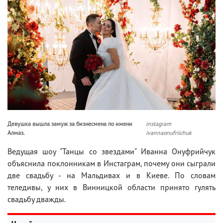
Девушка вышла замуж за бизнесмена по имени
instagram
Алмаз.
ivannaonufriichuk
Ведущая шоу "Танцы со звездами" Иванна Онуфрийчук
объяснила поклонникам в Инстаграм, почему они сыграли
две свадьбу - на Мальдивах и в Киеве. По словам
теледивы, у них в Винницкой области принято гулять
свадьбу дважды.