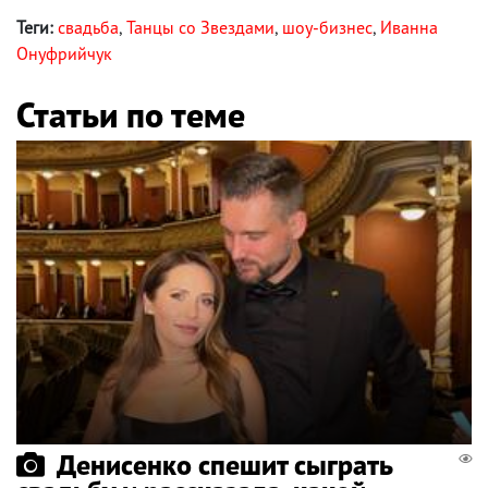
Теги:
свадьба
,
Танцы со Звездами
,
шоу-бизнес
,
Иванна
Онуфрийчук
Статьи по теме
Денисенко спешит сыграть