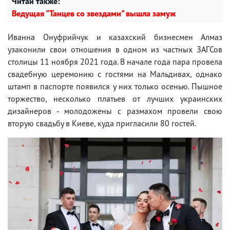
Читай также:
Ведущая "Танцев со звездами" вышла замуж
Иванна Онуфрийчук и казахский бизнесмен Алмаз
узаконили свои отношения в одном из частных ЗАГСов
столицы 11 ноября 2021 года. В начале года пара провела
свадебную церемонию с гостями на Мальдивах, однако
штамп в паспорте появился у них только осенью. Пышное
торжество, несколько платьев от лучших украинских
дизайнеров - молодожены с размахом провели свою
вторую свадьбу в Киеве, куда пригласили 80 гостей.