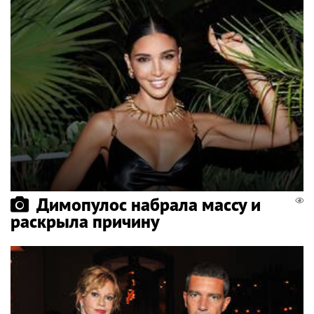
Димопулос набрала массу и
раскрыла причину