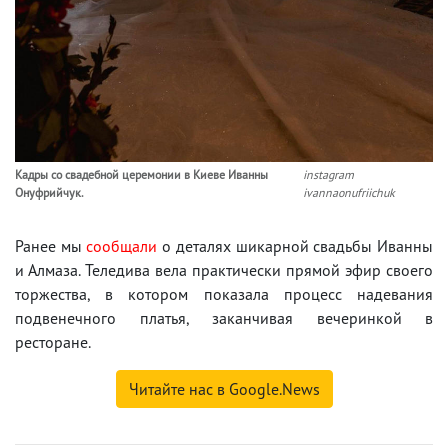
Кадры со свадебной церемонии в Киеве Иванны
instagram
Онуфрийчук.
ivannaonufriichuk
Ранее мы
сообщали
о деталях шикарной свадьбы Иванны
и Алмаза. Теледива вела практически прямой эфир своего
торжества, в котором показала процесс надевания
подвенечного платья, заканчивая вечеринкой в
ресторане.
Читайте нас в Google.News