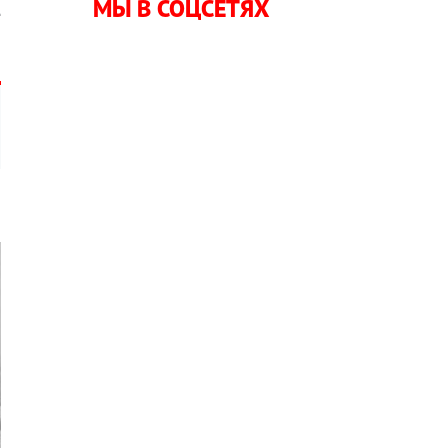
МЫ В СОЦСЕТЯХ
е