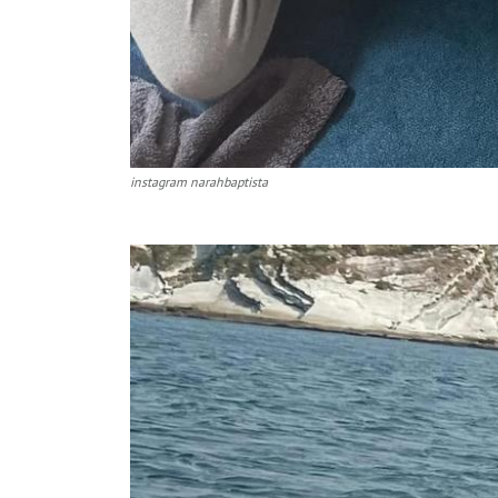
instagram narahbaptista