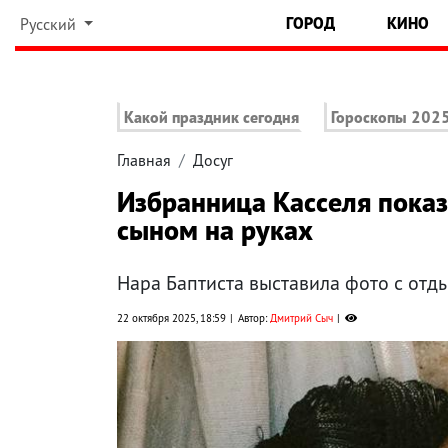
ГОРОД
КИНО
Русский
Какой праздник сегодня
Гороскопы 202
Главная
Досуг
Избранница Касселя показа
сыном на руках
Нара Баптиста выставила фото с отд
22 октября 2025, 18:59
Автор:
Дмитрий Сыч