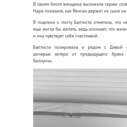
В своем блоге женщина выложила серию солн
Нара показала, как Венсан держит их сына на 
В подписи к посту Баптиста отметила, что не
еще могла бы желать, ведь осознает, что жизн
и она чувствует себя счастливой.
Баптиста позировала и рядом с Девой –
дочерью актера от предыдущего брака
Беллуччи.