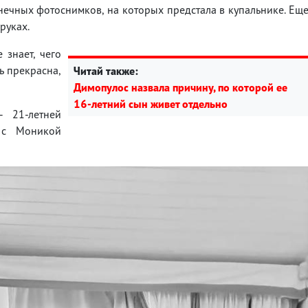
ечных фотоснимков, на которых предстала в купальнике. Ещ
руках.
 знает, чего
ь прекрасна,
Читай также:
Димопулос назвала причину, по которой ее
16-летний сын живет отдельно
 21-летней
 с Моникой