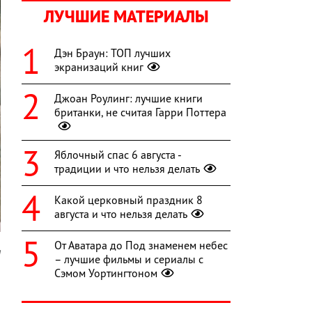
ЛУЧШИЕ МАТЕРИАЛЫ
Дэн Браун: ТОП лучших
экранизаций книг
Джоан Роулинг: лучшие книги
британки, не считая Гарри Поттера
Яблочный спас 6 августа -
традиции и что нельзя делать
Какой церковный праздник 8
августа и что нельзя делать
От Аватара до Под знаменем небес
a
– лучшие фильмы и сериалы с
Сэмом Уортингтоном
,