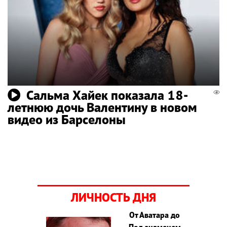
Сальма Хайек показала 18-
летнюю дочь Валентину в новом
видео из Барселоны
ЛИЧНОСТЬ ДНЯ
От Аватара до
Под знаменем