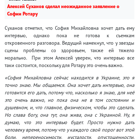
Алексей Суханов сделал неожиданное заявление о
Софии Ротару
Суханов отметил, что София Михайловна хочет дать ему
интервью, однако пока не готова к съемкам
откровенного разговора. Ведущий намекнул, что у звезды
сцены проблемы со здоровьем, также ей тяжело
морально. При этом Алексей уверен, что интервью все
таки состоится, поскольку для Ротару это очень важно.
«София Михайловна сейчас находится в Украине, это я
точно знаю. Мы общаемся. Она хочет дать интервью, она
готовится его дать, потому что, насколько я знаю, для неё
это очень важно, но пока она не в том состоянии и
душевном, и, что главное, физическом, чтобы это сделать.
Но слава богу, она тут, она жива, она с Украиной. Ну, я
думаю, что это интервью будет. Просто нужно дать
человеку время, потому что у каждого свой порог вот этой
боли, непереносимости, иусталости, опустошенности.