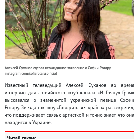
Алексей Суханов сделал неожиданное заявление о Софии Ротару
instagram.com/sofiarotaru.official
Известный телеведущий Алексей Суханов во время
интервью для латвийского ютуб-канала «И Грянул Грэм»
высказался о знаменитой украинской певице Софии
Ротару. Звезда ток-шоу «Говорить вся країна» рассекретил,
что поддерживает связь с артисткой и точно знает, что она
находится в Украине.
Читай также: