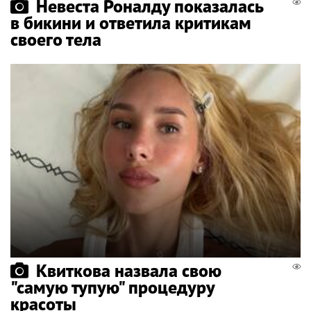
Невеста Роналду показалась
в бикини и ответила критикам
своего тела
Квиткова назвала свою
"самую тупую" процедуру
красоты