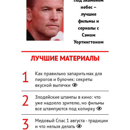
небес –
лучшие
фильмы и
сериалы с
Сэмом
Уортингтоном
ЛУЧШИЕ МАТЕРИАЛЫ
Как правильно запарить мак для
пирогов и булочек: секреты
вкусной выпечки
Злодейские штампы в кино: что
уже надоело зрителю, но фильмы
все штампуются под копирку
Медовый Спас 1 августа - традиции
и что нельзя делать