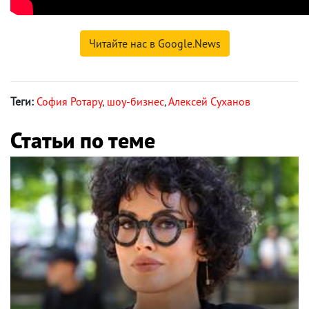
Читайте нас в Google.News
Теги:
София Ротару
,
шоу-бизнес
,
Алексей Суханов
Статьи по теме