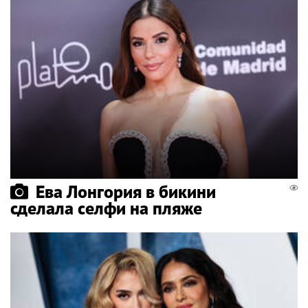
Ева Лонгория в бикини
сделала селфи на пляже