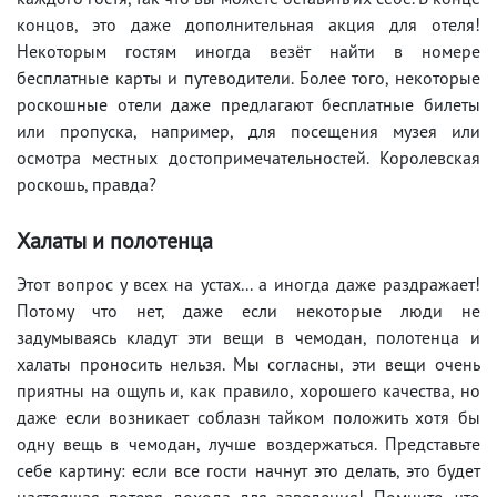
концов, это даже дополнительная акция для отеля!
Некоторым гостям иногда везёт найти в номере
бесплатные карты и путеводители. Более того, некоторые
роскошные отели даже предлагают бесплатные билеты
или пропуска, например, для посещения музея или
осмотра местных достопримечательностей. Королевская
роскошь, правда?
Халаты и полотенца
Этот вопрос у всех на устах... а иногда даже раздражает!
Потому что нет, даже если некоторые люди не
задумываясь кладут эти вещи в чемодан, полотенца и
халаты проносить нельзя. Мы согласны, эти вещи очень
приятны на ощупь и, как правило, хорошего качества, но
даже если возникает соблазн тайком положить хотя бы
одну вещь в чемодан, лучше воздержаться. Представьте
себе картину: если все гости начнут это делать, это будет
настоящая потеря дохода для заведения! Помните, что