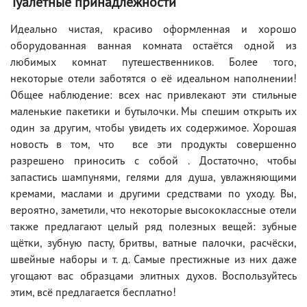
Туалетные принадлежности
Идеально чистая, красиво оформленная и хорошо
оборудованная ванная комната остаётся одной из
любимых комнат путешественников. Более того,
некоторые отели заботятся о её идеальном наполнении!
Общее наблюдение: всех нас привлекают эти стильные
маленькие пакетики и бутылочки. Мы спешим открыть их
один за другим, чтобы увидеть их содержимое. Хорошая
новость в том, что все эти продукты совершенно
разрешено приносить с собой . Достаточно, чтобы
запастись шампунями, гелями для душа, увлажняющими
кремами, маслами и другими средствами по уходу. Вы,
вероятно, заметили, что некоторые высококлассные отели
также предлагают целый ряд полезных вещей: зубные
щётки, зубную пасту, бритвы, ватные палочки, расчёски,
швейные наборы и т. д. Самые престижные из них даже
угощают вас образцами элитных духов. Воспользуйтесь
этим, всё предлагается бесплатно!