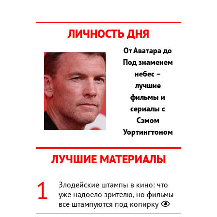
ЛИЧНОСТЬ ДНЯ
От Аватара до
Под знаменем
небес –
лучшие
фильмы и
сериалы с
Сэмом
Уортингтоном
ЛУЧШИЕ МАТЕРИАЛЫ
Злодейские штампы в кино: что
уже надоело зрителю, но фильмы
все штампуются под копирку