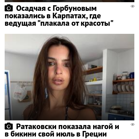
Осадчая с Горбуновым
показались в Карпатах, где
ведущая "плакала от красоты"
Ратаковски показала нагой и
в бикини свой июль в Греции