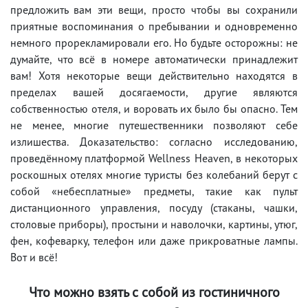
предложить вам эти вещи, просто чтобы вы сохранили
приятные воспоминания о пребывании и одновременно
немного прорекламировали его. Но будьте осторожны: не
думайте, что всё в номере автоматически принадлежит
вам! Хотя некоторые вещи действительно находятся в
пределах вашей досягаемости, другие являются
собственностью отеля, и воровать их было бы опасно. Тем
не менее, многие путешественники позволяют себе
излишества. Доказательство: согласно исследованию,
проведённому платформой Wellness Heaven, в некоторых
роскошных отелях многие туристы без колебаний берут с
собой «небесплатные» предметы, такие как пульт
дистанционного управления, посуду (стаканы, чашки,
столовые приборы), простыни и наволочки, картины, утюг,
фен, кофеварку, телефон или даже прикроватные лампы.
Вот и всё!
Что можно взять с собой из гостиничного