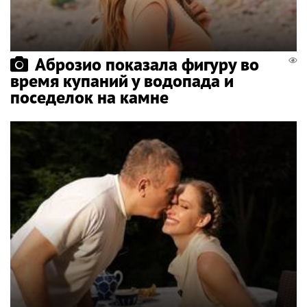
Аброзио показала фигуру во
время купаний у водопада и
поседелок на камне