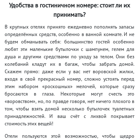
Удобства в гостиничном номере: стоит ли их
принимать?
В крупных отелях принято ежедневно пополнять запасы
определённых средств, особенно в ванной комнате. И не
будем обманывать себя: большинство гостей особенно
любят эти маленькие бутылочки с шампунем, гелем для
душа и другими средствами по уходу за телом. Они без
колебаний кладут их в багаж, чтобы забрать домой.
Скажем прямо: даже если у вас нет воровской жилки,
входя в свой прекрасный номер, сложно устоять перед
этим набором «роскошных» мелочей, которые сразу
бросаются в глаза. Некоторые могут счесть это
«воровством», но, по правде говоря, нет ничего плохого в
том, чтобы взять домой несколько бутылочек туалетных
принадлежностей. И ваш счёт с лихвой покрывает
стоимость этих вещей!
Отели пользуются этой возможностью, чтобы щедро