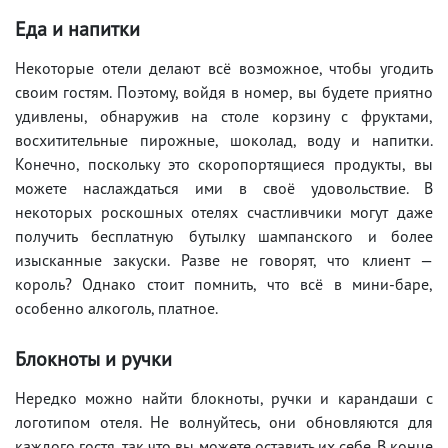
Еда и напитки
Некоторые отели делают всё возможное, чтобы угодить
своим гостям. Поэтому, войдя в номер, вы будете приятно
удивлены, обнаружив на столе корзину с фруктами,
восхитительные пирожные, шоколад, воду и напитки.
Конечно, поскольку это скоропортящиеся продукты, вы
можете наслаждаться ими в своё удовольствие. В
некоторых роскошных отелях счастливчики могут даже
получить бесплатную бутылку шампанского и более
изысканные закуски. Разве не говорят, что клиент —
король? Однако стоит помнить, что всё в мини-баре,
особенно алкоголь, платное.
Блокноты и ручки
Нередко можно найти блокноты, ручки и карандаши с
логотипом отеля. Не волнуйтесь, они обновляются для
каждого гостя, так что вы можете оставить их себе. В конце