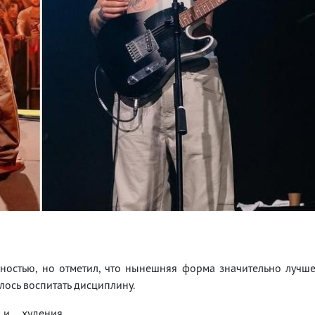
ностью, но отметил, что нынешняя форма значительно лучш
алось воспитать дисциплину.
 и худения