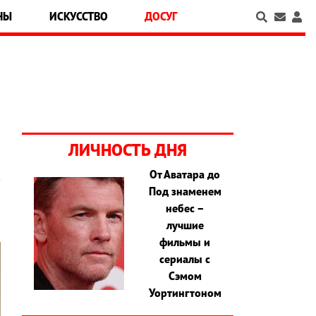
НЫ
ИСКУССТВО
ДОСУГ
ЛИЧНОСТЬ ДНЯ
От Аватара до
е
Под знаменем
небес –
лучшие
фильмы и
сериалы с
Сэмом
Уортингтоном