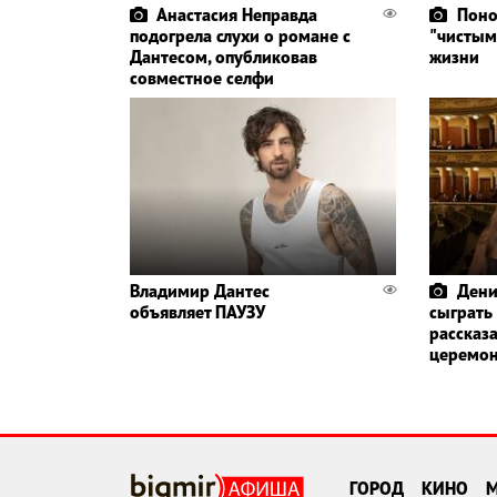
Анастасия Неправда
Поно
подогрела слухи о романе с
"чистым
Дантесом, опубликовав
жизни
совместное селфи
Владимир Дантес
Дени
объявляет ПАУЗУ
сыграть
рассказа
церемо
ГОРОД
КИНО