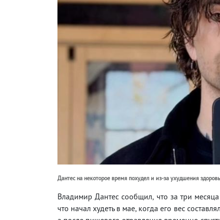
Дантес на некоторое время похудел и из-за ухудшения здоров
Владимир Дантес сообщил, что за три месяца
что начал худеть в мае, когда его вес составлял
а после пищевого отравления временно спустила