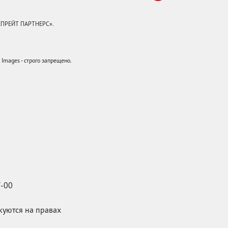
КЕПРЕЙТ ПАРТНЕРС».
mages - строго запрещено.
7-00
икуются на правах