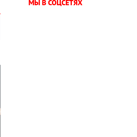
МЫ В СОЦСЕТЯХ
о