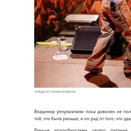
instagram volodymyrdantes
Владимир результатами пока доволен не пол
той, что была раньше, и он рад от того, что уд
Раньше подробностями своего питания