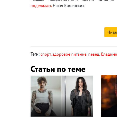
поделилась
Настя Каменских.
Чита
Теги:
спорт
,
здоровое питание
,
певец
,
Владими
Статьи по теме