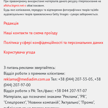
При правомірному використанні матеріалів даного ресурсу гіперпосилання на
afisha.bigmir.net є
обов'язковим.
Будь-яке копіювання, передрук та відтворення фотографічних творів та/або
аудіовізуальних творів правовласника Getty Images - суворо забороняється.
Редакція
Наші контакти та схема проїзду
Політика у сфері конфіденційності та персональних даних
Користувача угода
З питань реклами звертайтесь:
Відділ роботи з прямими клієнтами:
reklama@mediadim.com.ua
Тел: +38 (044) 207-33-05, +38
(044) 207-97-00
Відділ роботи з РА: Тел./факс: +38 044 207-97-07
Матеріали, що позначені знаками "Реклама", "PR",
"Спецпроект", "Новини компаній", "Актуально", "Промо",
публікуються на правах реклами