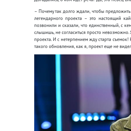
– Почему так долго ждали, чтобы предложить 
легендарного проекта – это настоящий кайф
позвонили и сказали, что единственный, с кем
слышишь, не согласиться просто невозможно.
проекта. И с нетерпением жду старта съемок! 
такого обновления, как я, проект еще не видел