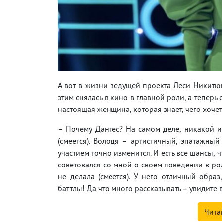
А вот в жизни ведущей проекта Леси Никитюк
этим снялась в кино в главной роли, а тепер
настоящая женщина, которая знает, чего хочет
– Почему Дантес? На самом деле, никакой и
(смеется). Володя – артистичный, эпатажны
участием точно изменится. И есть все шансы, 
советовался со мной о своем поведении в ро
не делала (смеется). У него отличный образ,
баттлы! Да что много рассказывать – увидите
Чита