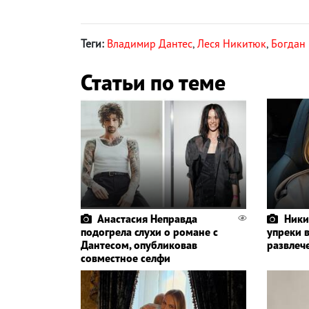
Теги:
Владимир Дантес
,
Леся Никитюк
,
Богдан
Статьи по теме
Анастасия Неправда
Ники
подогрела слухи о романе с
упреки 
Дантесом, опубликовав
развлеч
совместное селфи