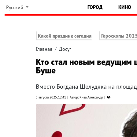
ГОРОД
КИНО
Русский
Какой праздник сегодня
Гороскопы 202
Главная
Досуг
Кто стал новым ведущим ш
Буше
Вместо Богдана Шелудяка на площадк
5 августа 2025, 12:41
Автор: Кива Александр