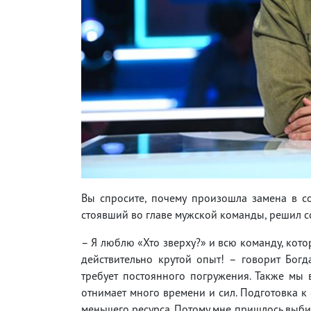
Вы спросите, почему произошла замена в со
стоявший во главе мужской команды, решил с
– Я люблю «Хто зверху?» и всю команду, кото
действительно крутой опыт! – говорит Богд
требует постоянного погружения. Также мы 
отнимает много времени и сил. Подготовка к
меньшего ресурса. Потому мне пришлось выби