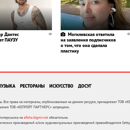
р Дантес
Могилевская ответила
ет ПАУЗУ
на заявления подписчиков
о том, что она сделала
пластику
МУЗЫКА
РЕСТОРАНЫ
ИСКУССТВО
ДОСУГ
 Все права на материалы, опубликованные на данном ресурсе, принадлежат ТОВ «
решения ТОВ «КЕПРЕЙТ ПАРТНЕРС» запрещено.
 гиперссылка на
afisha.bigmir.net
обязательна.
ических произведений и/или аудиовизуальных произведений правообладателя Getty I