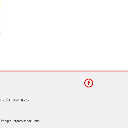
КЕПРЕЙТ ПАРТНЕРС».
mages - строго запрещено.