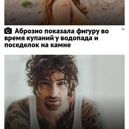
Аброзио показала фигуру во
время купаний у водопада и
поседелок на камне