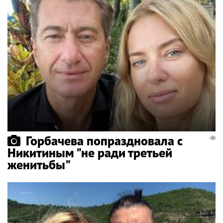
Горбачева попраздновала с
Никитиным "не ради третьей
женитьбы"