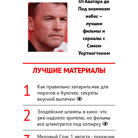
От Аватара до
Под знаменем
небес –
лучшие
фильмы и
сериалы с
Сэмом
Уортингтоном
ЛУЧШИЕ МАТЕРИАЛЫ
Как правильно запарить мак для
пирогов и булочек: секреты
вкусной выпечки
Злодейские штампы в кино: что
уже надоело зрителю, но фильмы
все штампуются под копирку
Медовый Спас 1 августа - традиции