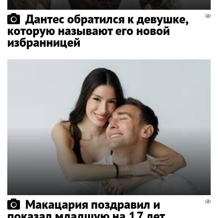
Дантес обратился к девушке,
которую называют его новой
избранницей
Макацария поздравил и
показал младшую на 17 лет