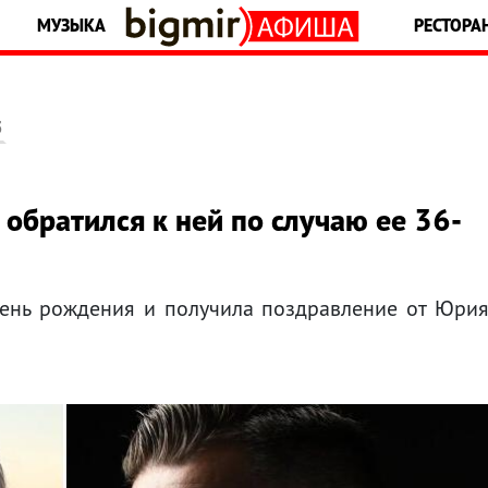
МУЗЫКА
РЕСТОРА
5
братился к ней по случаю ее 36-
день рождения и получила поздравление от Юри