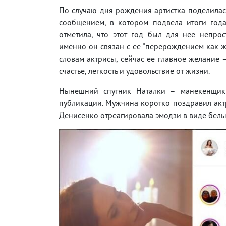
По случаю дня рождения артистка поделилас
сообщением, в котором подвела итоги года
отметила, что этот год был для нее непро
именно он связан с ее "перерождением как 
словам актрисы, сейчас ее главное желание 
счастье, легкость и удовольствие от жизни.
Нынешний спутник Наталки – манекенщик
публикации. Мужчина коротко поздравил актр
Денисенко отреагировала эмодзи в виде белы