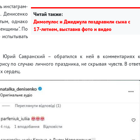
ь инстаграм-
. Денисенко
Читай также:
стым, однако
Димопулос и Джеджула поздравили сына с
женщины". По
17-летием, выставив фото и видео
– испытывать
 Юрий Савранский – обратился к ней в комментариях 
ису по случаю личного праздника, не скрывая чувств. В отве
х сердец.