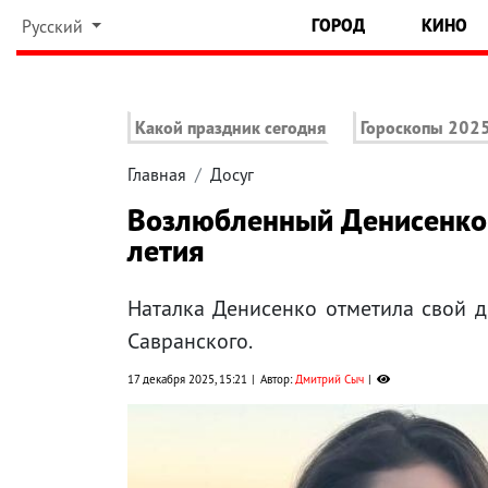
ГОРОД
КИНО
Русский
Какой праздник сегодня
Гороскопы 202
Главная
Досуг
Возлюбленный Денисенко о
летия
Наталка Денисенко отметила свой 
Савранского.
17 декабря 2025, 15:21
Автор:
Дмитрий Сыч