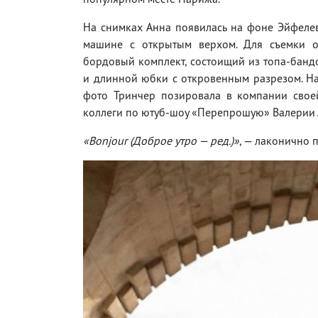
На снимках Анна появилась на фоне Эйфеле
машине с открытым верхом. Для съемки 
бордовый комплект, состоищий из топа-банд
и длинной юбки с откровенным разрезом. Н
фото Тринчер позировала в компании свое
коллеги по ютуб-шоу «Перепрошую» Валерии
«Bonjour (Доброе утро — ред.)»
, — лаконично 