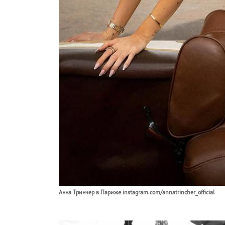
Анна Тринчер в Париже instagram.com/annatrincher_official