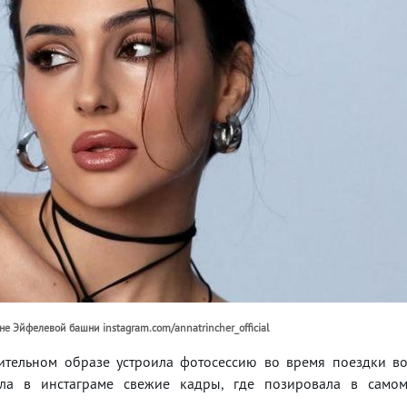
е Эйфелевой башни instagram.com/annatrincher_official
ительном образе устроила фотосессию во время поездки в
ила в инстаграме свежие кадры, где позировала в само