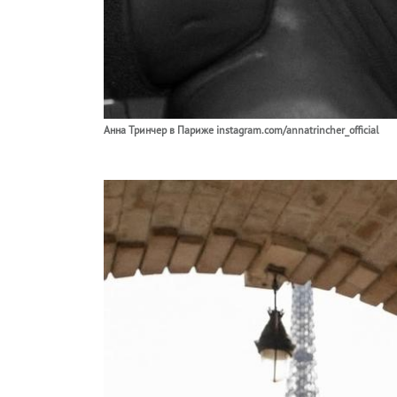
Анна Тринчер в Париже instagram.com/annatrincher_official