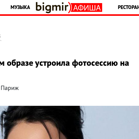
МУЗЫКА
РЕСТОРА
5
м образе устроила фотосессию на
в Париж