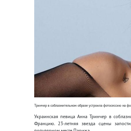
Тринчер в соблазнительном образе устроила фотосессию на фон
Украинская певица Анна Тринчер в соблазн
Францию. 23-летняя звезда сцены запост
популярном месте Парижа.