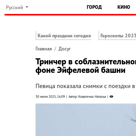
ГОРОД
КИНО
Русский
Какой праздник сегодня
Гороскопы 202
Главная
Досуг
Тринчер в соблазнительно
фоне Эйфелевой башни
Певица показала снимки с поездки 
30 июня 2025, 16:09
Автор: Коваленко Наталья