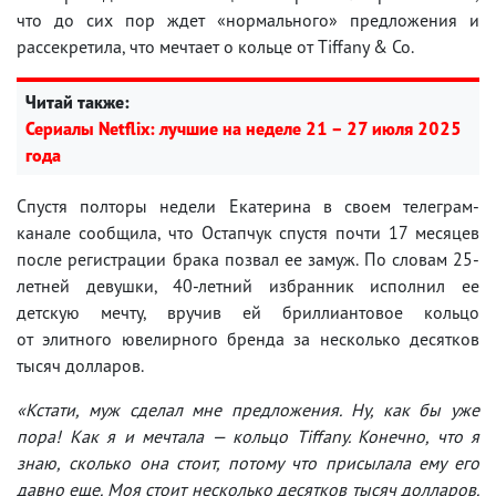
что до сих пор ждет «нормального» предложения и
рассекретила, что мечтает о кольце от Tiffany & Co.
Читай также:
Сериалы Netflix: лучшие на неделе 21 – 27 июля 2025
года
Спустя полторы недели Екатерина в своем телеграм-
канале сообщила, что Остапчук спустя почти 17 месяцев
после регистрации брака позвал ее замуж. По словам 25-
летней девушки, 40-летний избранник исполнил ее
детскую мечту, вручив ей бриллиантовое кольцо
от элитного ювелирного бренда за несколько десятков
тысяч долларов.
«Кстати, муж сделал мне предложения. Ну, как бы уже
пора! Как я и мечтала — кольцо Tiffany. Конечно, что я
знаю, сколько она стоит, потому что присылала ему его
давно еще. Моя стоит несколько десятков тысяч долларов.