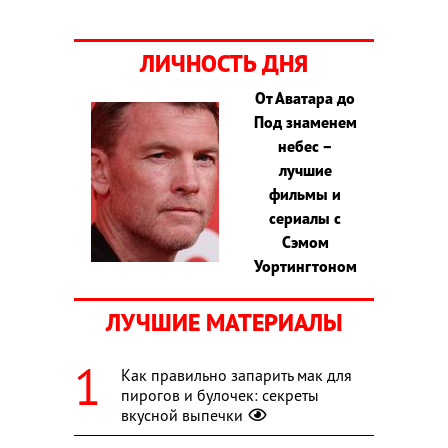
ЛИЧНОСТЬ ДНЯ
От Аватара до
Под знаменем
небес –
лучшие
фильмы и
сериалы с
Сэмом
Уортингтоном
ЛУЧШИЕ МАТЕРИАЛЫ
Как правильно запарить мак для
пирогов и булочек: секреты
вкусной выпечки