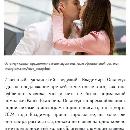
Остапчук сделал предложение жене спустя год после официальной росписи
instagram.com/vova_ostapchuk
Известный украинский ведущий Владимир Остапчук
сделал предложение третьей жене после того, как она
публично заявила, что у них не было нормальной
помолвки. Ранее Екатерина Остапчук во время общения с
подписчиками в инстаграм-сторис написала, что 5 марта
2024 года Владимир просто спросил ее, не хочет ли
она завтра расписаться, однако не ставал на одно колено
и не преподносил ей кольцо. Блогерша с юмором заявила,