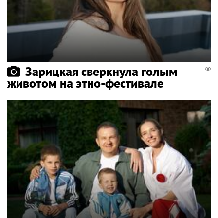
Зарицкая сверкнула голым
животом на этно-фестивале