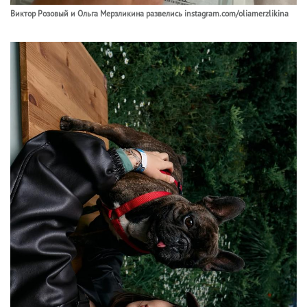
Виктор Розовый и Ольга Мерзликина развелись instagram.com/oliamerzlikina