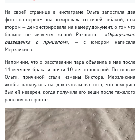
На своей странице в инстаграме Ольга запостила два
фото: на первом она позировала со своей собакой, а на
втором — демонстрировала на камеру документ, о том что
больше не является женой Розового.
«Официально
разведенка с прицепом»
, — с юмором написала
Мерзликина.
Напомним, что о расставании пара объявила в мае после
14 месяцев брака и почти 10 лет отношений. По словам
Ольги, причиной стали измены Виктора. Мерзликина
якобы наткнулась на доказательства того, что юморист
был ей неверен, когда получила его вещи после тяжелого
ранения на фронте.