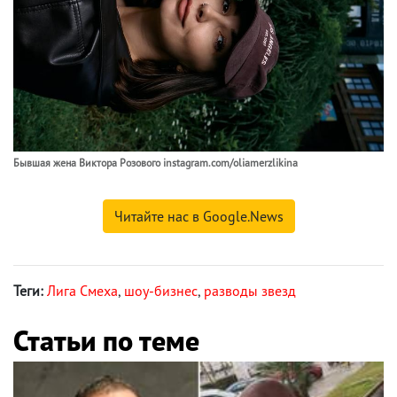
Бывшая жена Виктора Розового instagram.com/oliamerzlikina
Читайте нас в Google.News
Теги:
Лига Смеха
,
шоу-бизнес
,
разводы звезд
Статьи по теме