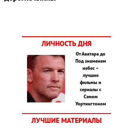
ЛИЧНОСТЬ ДНЯ
От Аватара до
Под знаменем
небес –
лучшие
фильмы и
сериалы с
Сэмом
Уортингтоном
ЛУЧШИЕ МАТЕРИАЛЫ