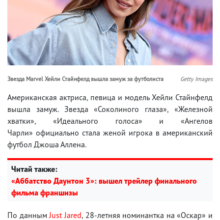
Звезда Marvel Хейли Стайнфелд вышла замуж за футболиста
Getty Images
Американская актриса, певица и модель Хейли Стайнфелд
вышла замуж. Звезда «Соколиного глаза», «Железной
хватки», «Идеального голоса» и «Ангелов
Чарли» официально стала женой игрока в американский
футбол Джоша Аллена.
Читай также:
«Аббатство Даунтон 3»: вышел трейлер финального
фильма франшизы
По данным
Just Jared
, 28-летняя номинантка на «Оскар» и