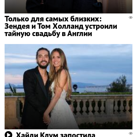
Только для самых близких:
Зендея и Том Холланд устроили
тайную свадьбу в Англии
Хайди Клум запостила