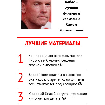
небес –
лучшие
фильмы и
сериалы с
Сэмом
Уортингтоном
ЛУЧШИЕ МАТЕРИАЛЫ
Как правильно запарить мак для
пирогов и булочек: секреты
вкусной выпечки
Злодейские штампы в кино: что
уже надоело зрителю, но фильмы
все штампуются под копирку
Медовый Спас 1 августа - традиции
и что нельзя делать