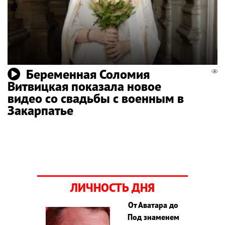
Беременная Соломия
Витвицкая показала новое
видео со свадьбы с военным в
Закарпатье
ЛИЧНОСТЬ ДНЯ
От Аватара до
Под знаменем