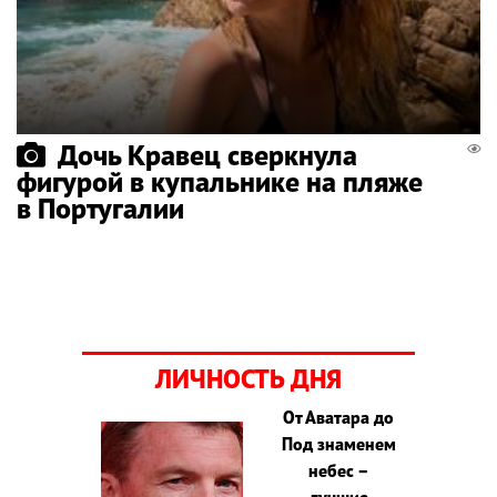
Дочь Кравец сверкнула
фигурой в купальнике на пляже
в Португалии
ЛИЧНОСТЬ ДНЯ
От Аватара до
Под знаменем
небес –
лучшие