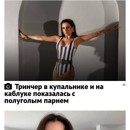
Тринчер в купальнике и на
каблуке показалась с
полуголым парнем