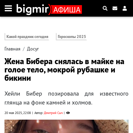
Какой праздник сегодня
Гороскопы 2025
Главная
Досуг
Жена Бибера снялась в майке на
голое тело, мокрой рубашке и
бикини
Хейли Бибер позировала для известного
глянца на фоне камней и холмов.
20 мая 2025, 22:08
Автор:
Дмитрий Сыч