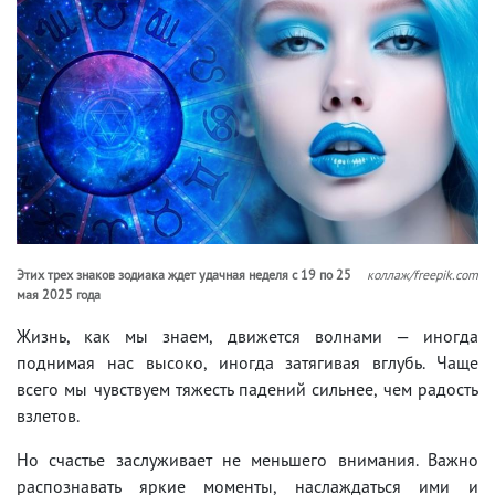
Этих трех знаков зодиака ждет удачная неделя с 19 по 25
коллаж/freepik.com
мая 2025 года
Жизнь, как мы знаем, движется волнами — иногда
поднимая нас высоко, иногда затягивая вглубь. Чаще
всего мы чувствуем тяжесть падений сильнее, чем радость
взлетов.
Но счастье заслуживает не меньшего внимания. Важно
распознавать яркие моменты, наслаждаться ими и