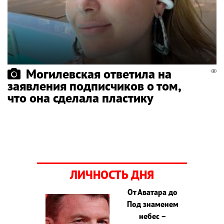
Могилевская ответила на
заявления подписчиков о том,
что она сделала пластику
ЛИЧНОСТЬ ДНЯ
От Аватара до
Под знаменем
небес –