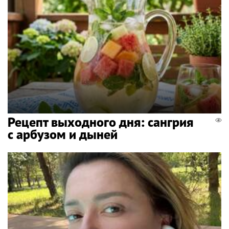
Рецепт выходного дня: сангрия
с арбузом и дыней