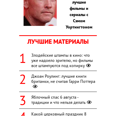
лучшие
фильмы и
сериалы с
Сэмом
Уортингтоном
ЛУЧШИЕ МАТЕРИАЛЫ
Злодейские штампы в кино: что
уже надоело зрителю, но фильмы
все штампуются под копирку
Джоан Роулинг: лучшие книги
британки, не считая Гарри Поттера
Яблочный спас 6 августа -
традиции и что нельзя делать
Какой церковный праздник 8