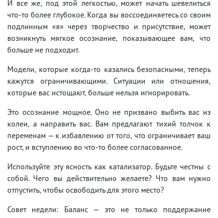
И все же, под этой легкостью, может начать шевелиться
что-то более глубокое. Когда вы воссоединяетесь со своим
подлинным «я» через творчество и присутствие, может
возникнуть мягкое осознание, показывающее вам, что
больше не подходит.
Модели, которые когда-то казались безопасными, теперь
кажутся ограничивающими. Ситуации или отношения,
которые вас истощают, больше нельзя игнорировать.
Это осознание мощное. Оно не призвано выбить вас из
колеи, а направить вас. Вам предлагают тихий толчок к
переменам — к избавлению от того, что ограничивает ваш
рост, и вступлению во что-то более согласованное.
Используйте эту ясность как катализатор. Будьте честны с
собой. Чего вы действительно желаете? Что вам нужно
отпустить, чтобы освободить для этого место?
Совет недели: Баланс — это не только поддержание