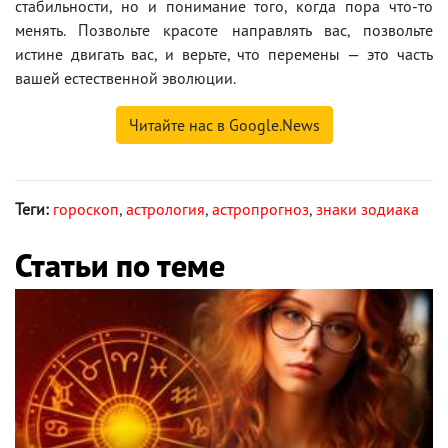
стабильности, но и понимание того, когда пора что-то
менять. Позвольте красоте направлять вас, позвольте
истине двигать вас, и верьте, что перемены — это часть
вашей естественной эволюции.
Читайте нас в Google.News
Теги:
гороскоп
,
астрология
,
астропрогноз
,
знаки зодиака
Статьи по теме