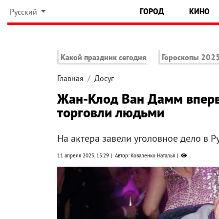
ГОРОД
КИНО
Русский
Какой праздник сегодня
Гороскопы 202
Главная
Досуг
Жан-Клод Ван Дамм вперв
торговли людьми
На актера завели уголовное дело в 
11 апреля 2025, 15:29
Автор: Коваленко Наталья