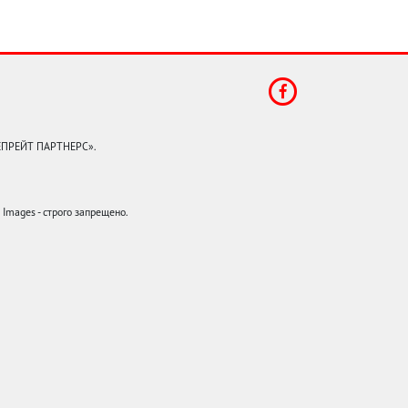
КЕПРЕЙТ ПАРТНЕРС».
mages - строго запрещено.