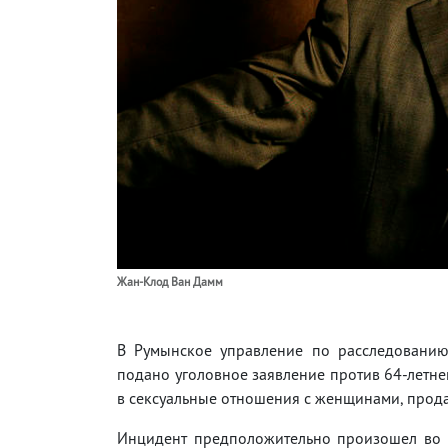
Жан-Клод Ван Дамм
В Румынское управление по расследованию
подано уголовное заявление против 64-летнег
в сексуальные отношения с женщинами, прод
Инцидент предположительно произошел во 