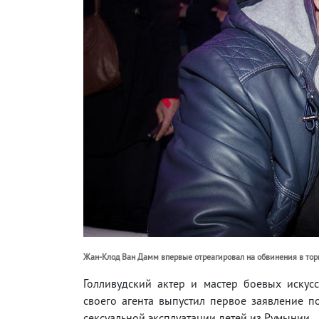
Жан-Клод Ван Дамм впервые отреагировал на обвинения в то
Голливудский актер и мастер боевых иску
своего агента выпустил первое заявление п
сексуальной эксплуатации детей из Румынии.