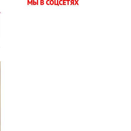
МЫ В СОЦСЕТЯХ
в