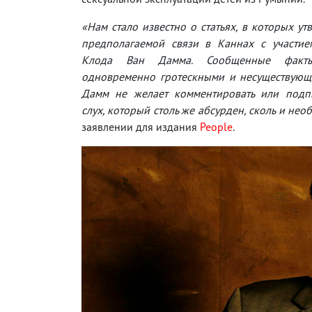
«Нам стало известно о статьях, в которых ут
предполагаемой связи в Каннах с участие
Клода Ван Дамма. Сообщенные факты
одновременно гротескными и несуществующи
Дамм не желает комментировать или подпи
слух, который столь же абсурден, сколь и нео
заявлении для издания
People
.