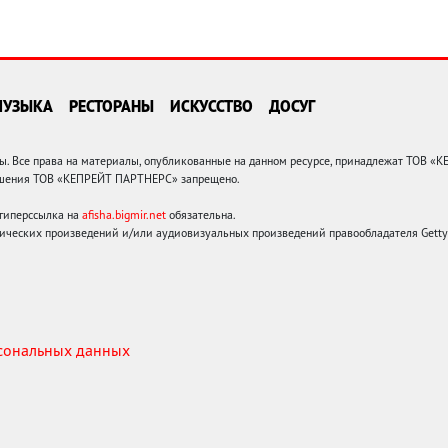
МУЗЫКА
РЕСТОРАНЫ
ИСКУССТВО
ДОСУГ
 Все права на материалы, опубликованные на данном ресурсе, принадлежат ТОВ «
решения ТОВ «КЕПРЕЙТ ПАРТНЕРС» запрещено.
 гиперссылка на
afisha.bigmir.net
обязательна.
ических произведений и/или аудиовизуальных произведений правообладателя Getty I
рсональных данных