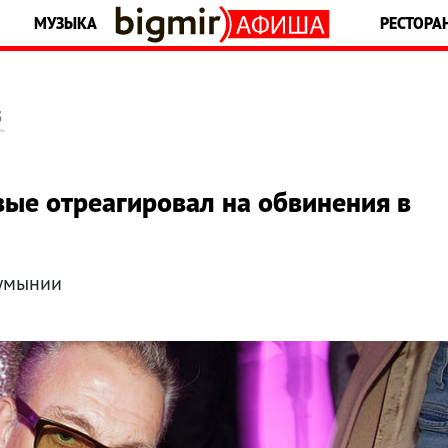
МУЗЫКА
РЕСТОРА
5
ые отреагировал на обвинения в
Румынии