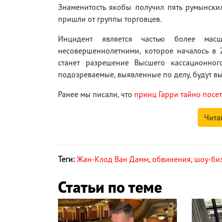
Знаменитость якобы получил пять румынских
пришли от группы торговцев.
Инцидент является частью более масш
несовершеннолетними, которое началось в
станет разрешение Высшего кассационног
подозреваемые, выявленные по делу, будут в
Ранее мы писали, что
принц Гарри тайно посет
Чита
Теги:
Жан-Клод Ван Дамм
,
обвинения
,
шоу-би
Статьи по теме